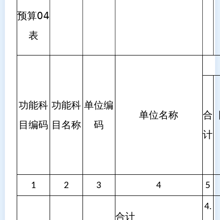
预算04
表
功能科
功能科
单位编
单位名称
合
目编码
目名称
码
计
1
2
3
4
5
4.
合计