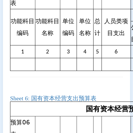
表
功能科目
功能科目
单位
单位
总
人员类项
编码
名称
编码
名称
计
目支出
1
2
3
4
5
6
Sheet 6:
国有资本经营支出预算表
国有资本经营
预算06