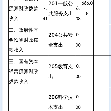
201一般公
666.0
预算财政拨款
7.
6.
共服务支出
8
收入
41
08
二、政府性基
204公共安
0.
金预算财政拨
全支出
00
款收入
三、国有资本
205教育支
0.
经营预算财政
出
00
拨款收入
206科学技
0.
术支出
00