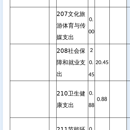
207文化旅
0.
游体育与传
00
媒支出
208社会保
2
障和就业支
0.
20.45
出
45
210卫生健
0.
0.88
康支出
88
211节能环
0.