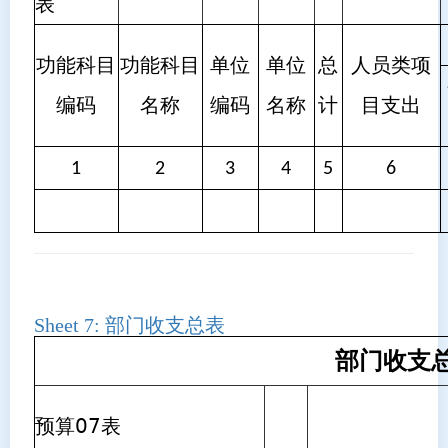
表
功能科目
功能科目
单位
单位
总
人员类项
编码
名称
编码
名称
计
目支出
1
2
3
4
5
6
Sheet 7:
部门收支总表
部门收支
预算07表