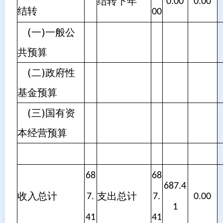
结转下年
0.00
0.00
结转
00
(一)一般公
共预算
(二)政府性
基金预算
(三)国有资
本经营预算
68
68
687.4
收入总计
支出总计
7.
7.
0.00
1
41
41