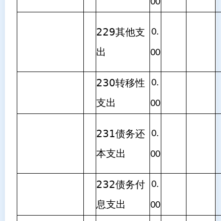
00
229其他支
0.
出
00
230转移性
0.
支出
00
231债务还
0.
本支出
00
232债务付
0.
息支出
00