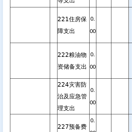
等支出
221住房保
0.
障支出
00
222粮油物
0.
资储备支出
00
224灾害防
0.
治及应急管
00
理支出
0.
227预备费