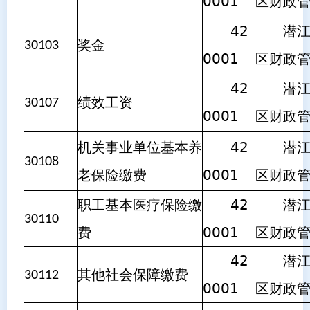
0001
区财政
42
潜江市
奖金
30103
0001
区财政
42
潜江市
绩效工资
30107
0001
区财政
机关事业单位基本养
42
潜江市
30108
老保险缴费
0001
区财政
职工基本医疗保险缴
42
潜江市
30110
费
0001
区财政
42
潜江市
其他社会保障缴费
30112
0001
区财政