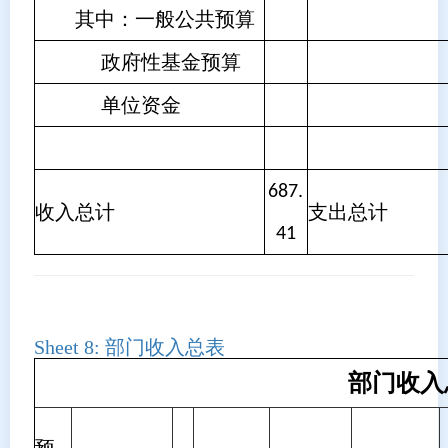
其中：一般公共预算
政府性基金预算
单位资金
687.
收入总计
支出总计
41
Sheet 8:
部门收入总表
部门收入
预