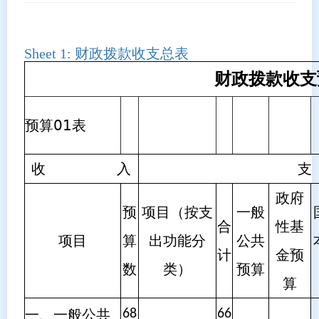
Sheet 1:
财政拨款收支总表
财政拨款收支
预算01表
收 入
政府
预
项目（按支
一般
合
性基
项目
算
出功能分
公共
计
金预
数
类）
预算
算
一、一般公共
68
66