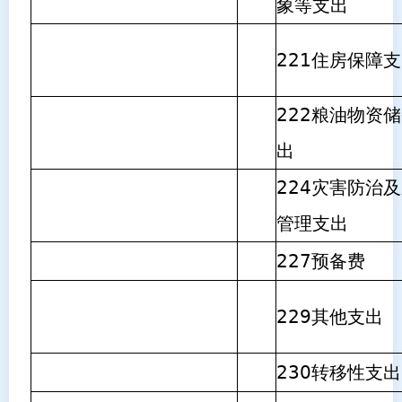
象等支出
221住房保障
222粮油物资
出
224灾害防治
管理支出
227预备费
229其他支出
230转移性支出