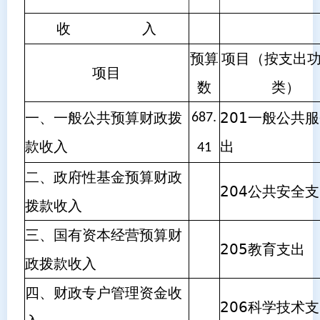
收 入
预算
项目（按支出
项目
数
类）
一、一般公共预算财政拨
201一般公共
687.
款收入
出
41
二、政府性基金预算财政
204公共安全
拨款收入
三、国有资本经营预算财
205教育支出
政拨款收入
四、财政专户管理资金收
206科学技术