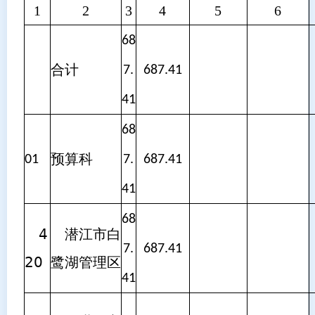
1
2
3
4
5
6
68
合计
7.
687.41
41
68
预算科
01
7.
687.41
41
68
4
潜江市白
7.
687.41
20
鹭湖管理区
41