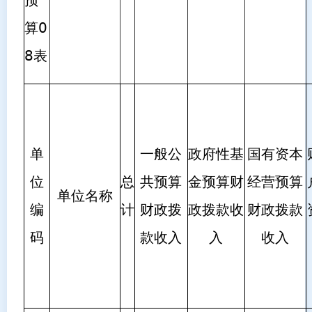
算0
8表
单
一般公
政府性基
国有资本
位
总
共预算
金预算财
经营预算
单位名称
编
计
财政拨
政拨款收
财政拨款
码
款收入
入
收入