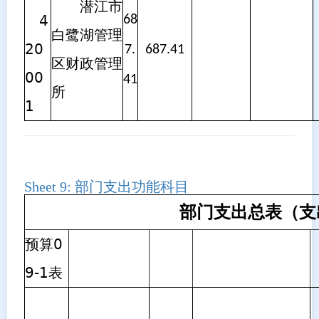
潜江市
4
68
白鹭湖管理
20
7.
687.41
区财政管理
00
41
所
1
Sheet 9:
部门支出功能科目
部门支出总表（支
预算0
9-1表