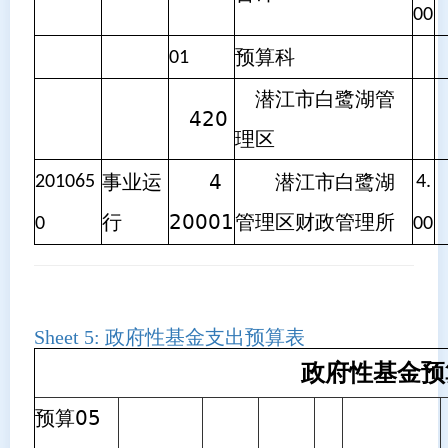
00
预算科
01
潜江市白鹭湖管
420
理区
事业运
4
潜江市白鹭湖
201065
4.
行
20001
管理区财政管理所
0
00
Sheet 5:
政府性基金支出预算表
政府性基金预
预算05