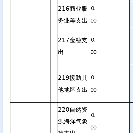
216商业服
0.
务业等支出
00
217金融支
0.
出
00
219援助其
0.
他地区支出
00
220自然资
0.
源海洋气象
00