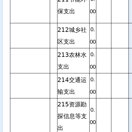
保支出
00
212城乡社
0.
区支出
00
213农林水
0.
支出
00
214交通运
0.
输支出
00
215资源勘
0.
探信息等支
00
出