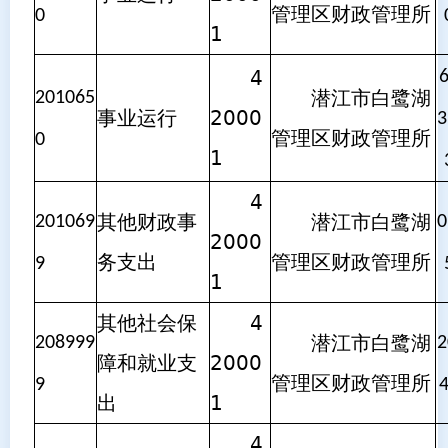
管理区财政管理所
0
1
4
潜江市白鹭湖
201065
事业运行
2000
3
管理区财政管理所
0
1
4
其他财政事
潜江市白鹭湖
201069
0
2000
务支出
管理区财政管理所
9
1
其他社会保
4
潜江市白鹭湖
208999
2
障和就业支
2000
管理区财政管理所
9
出
1
4