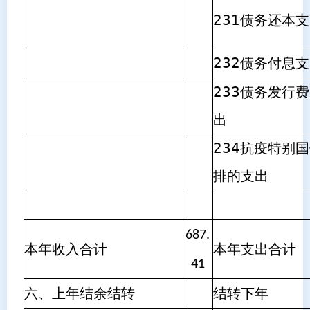
231债务还本
232债务付息
233债务发行
出
234抗疫特别
排的支出
687.
本年收入合计
本年支出合计
41
六、上年结余结转
结转下年