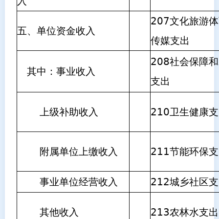
入
207文化旅游
五、单位资金收入
传媒支出
208社会保障
其中：事业收入
支出
上级补助收入
210卫生健康
附属单位上缴收入
211节能环保
事业单位经营收入
212城乡社区
其他收入
213农林水支出