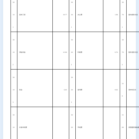
30
30
30
10
基本工资
19.77
20
办公费
1.98
70
国内债务付息
1
1
1
30
30
30
10
津贴补贴
12.90
20
印刷费
0.76
70
国外债务付息
2
2
2
30
30
31
10
奖金
6.02
20
咨询费
0.66
资本性支出
0
3
3
30
30
31
10
伙食补助费
20
手续费
00
房屋建筑物购