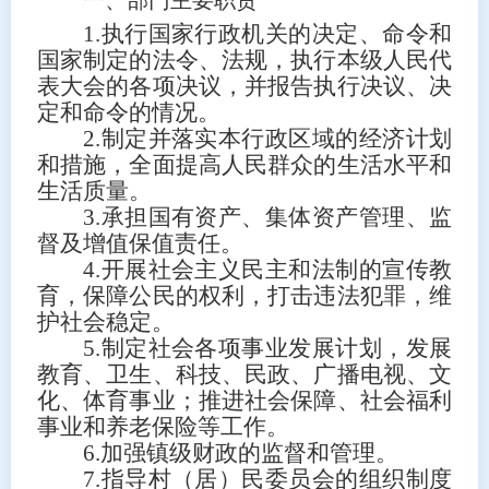
一、部门主要职责
1.
执行国家行政机关的决定、命令和
国家制定的法令、法规，执行本级人民代
表大会的各项决议，并报告执行决议、决
定和命令的情况。
2.
制定并落实本行政区域的经济计划
和措施，全面提高人民群众的生活水平和
生活质量。
3.
承担国有资产、集体资产管理、监
督及增值保值责任。
4.
开展社会主义民主和法制的宣传教
育，保障公民的权利，打击违法犯罪，维
护社会稳定。
5.
制定社会各项事业发展计划，发展
教育、卫生、科技、民政
、广播电视、文
化、体育事业；推进社会保障、社会福利
事业和养老保险等工作。
6.
加强镇级财政的监督和管理。
7.
指导村（居）民委员会的组织制度