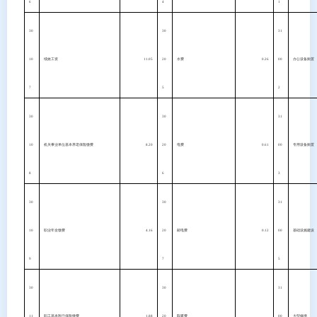
6
4
1
30
30
31
10
绩效工资
11.05
20
水费
0.26
00
办公设备购置
7
5
2
30
30
31
10
机关事业单位基本养老保险缴费
8.20
20
电费
0.61
00
专用设备购置
8
6
3
30
30
31
10
职业年金缴费
4.16
20
邮电费
0.12
00
基础设施建设
9
7
5
30
30
31
11
职工基本医疗保险缴费
1.88
20
取暖费
00
大型修缮