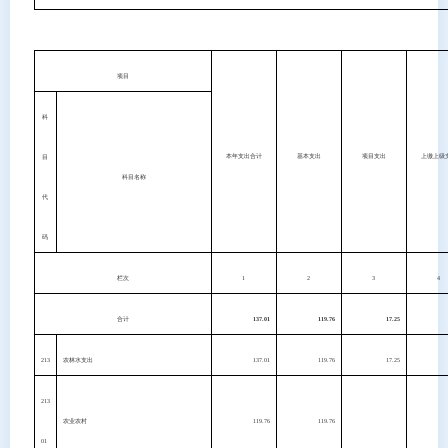
项目
科
本年支出合计
基本支出
项目支出
上缴上级
目
科目名称
代
码
栏次
1
2
3
4
合计
137.01
119.76
17.25
213
农林水支出
137.01
119.76
17.25
213
农业农村
119.76
119.76
01