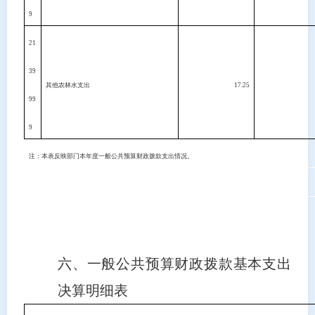
9
21
39
其他农林水支出
17.25
99
9
注：本表反映部门本年度一般公共预算财政拨款支出情况。
六、一般公共预算财政拨款基本支出
决算明细表