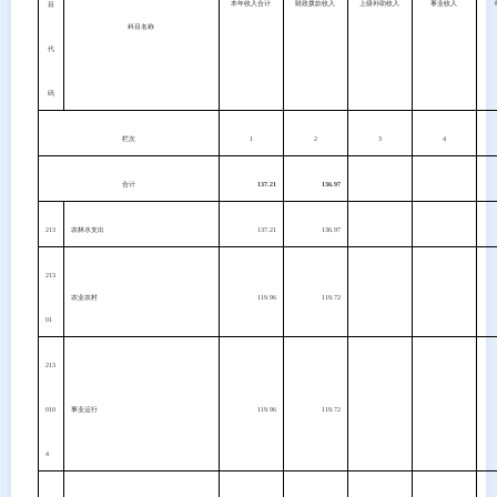
本年收入合计
财政拨款收入
上级补助收入
事业收入
目
科目名称
代
码
栏次
1
2
3
4
合计
137.21
136.97
213
农林水支出
137.21
136.97
213
农业农村
119.96
119.72
01
213
010
事业运行
119.96
119.72
4