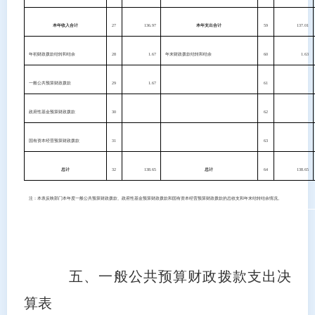
本年收入合计
27
136.97
本年支出合计
59
137.01
年初财政拨款结转和结余
28
1.67
年末财政拨款结转和结余
60
1.63
一般公共预算财政拨款
29
1.67
61
政府性基金预算财政拨款
30
62
国有资本经营预算财政拨款
31
63
总计
32
138.65
总计
64
138.65
注：本表反映部门本年度一般公共预算财政拨款、政府性基金预算财政拨款和国有资本经营预算财政拨款的总收支和年末结转结余情况。
五、一般公共预算财政拨款支出决
算表