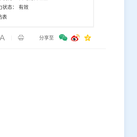
力状态： 有效
贴表
分享至