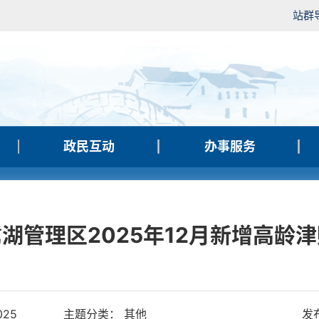
站群
政民互动
办事服务
湖管理区2025年12月新增高龄
025
主题分类： 其他
发