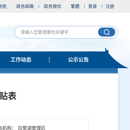
导航
政务邮箱
政务微信
繁體
登录
注册
工作动态
公示公告
津贴表
布机构： 白鹭湖管理区