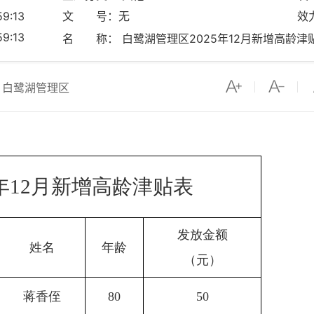
9:13
文 号：无
效
9:13
名 称： 白鹭湖管理区2025年12月新增高龄津
：白鹭湖管理区
5年12月新增高龄津贴表
发放金额
姓名
年龄
（元）
蒋香侄
80
50