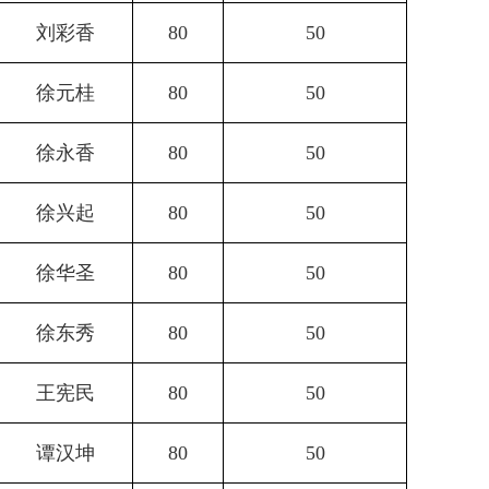
刘彩香
80
50
徐元桂
80
50
徐永香
80
50
徐兴起
80
50
徐华圣
80
50
徐东秀
80
50
王宪民
80
50
谭汉坤
80
50