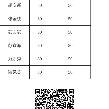
胡安新
80
50
张金枝
80
50
彭自斌
80
50
彭宣海
80
50
万新秀
80
50
谌凤英
80
50