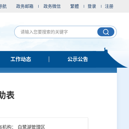
导航
政务邮箱
政务微信
繁體
登录
注册
工作动态
公示公告
助表
布机构： 白鹭湖管理区