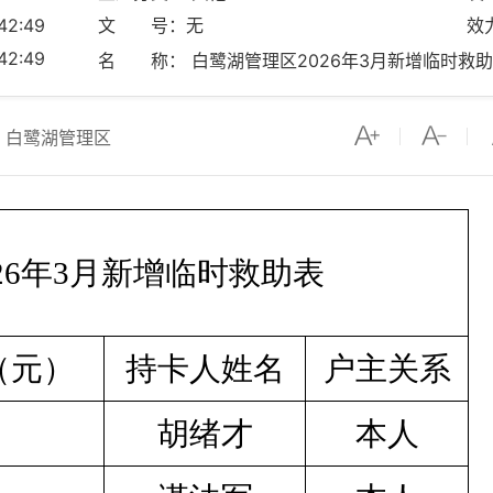
2:49
文 号：无
效
2:49
名 称： 白鹭湖管理区2026年3月新增临时救
：白鹭湖管理区
26年3月新增临时救助表
（元）
持卡人姓名
户主关系
胡绪才
本人