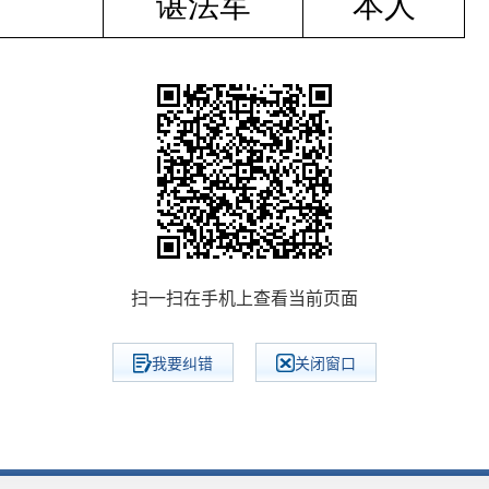
谌法军
本人
扫一扫在手机上查看当前页面
我要纠错
关闭窗口