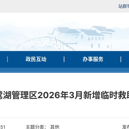
站群
政民互动
办事服务
鹭湖管理区2026年3月新增临时救
51
主题分类： 其他
发