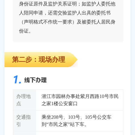
身份证原件及监护关系证明；如监护人委托他
人陪同申请，还需交验监护人出具的委托书
（声明格式不作统一要求）及被委托人居民身
份证。
第二步：现场办理
办理地
潜江市园林办事处紫月西路10号市民
点
之家1楼公安窗口
交通指
乘坐208号、103号、105号公交车
引
到“市民之家”站下车。