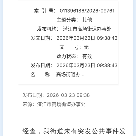
索 引 号： 011396186/2026-09761
主题分类： 其他
发布机构： 潜江市高场街道办事处
发文日期： 2026年03月23日 09:38:43
文 号：无
效力状态： 有效
发布日期： 2026年03月23日 09:38:43
名 称： 高场街道办事处关于突发公共事件的情况说明
发布日期：2026-03-23 09:38
来源：潜江市高场街道办事处
经查，我街道未有突发公共事件发