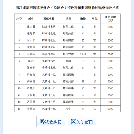
我要纠错
关闭窗口