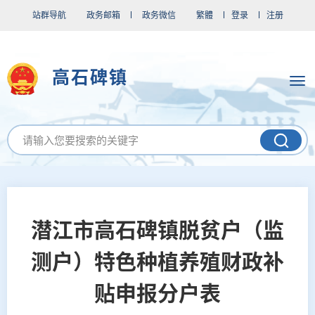
站群导航
政务邮箱
政务微信
繁體
登录
注册
高石碑镇
潜江市高石碑镇脱贫户（监
测户）特色种植养殖财政补
贴申报分户表