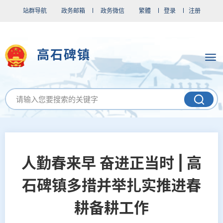
站群导航
政务邮箱
政务微信
繁體
登录
注册
高石碑镇
人勤春来早 奋进正当时 | 高
石碑镇多措并举扎实推进春
耕备耕工作