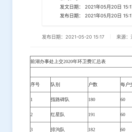
发文日期： 2021年05月20日 15:17
发布日期： 2021年05月20日 15:17
发布日期：2021-05-20 15:17
来源：
前湖办事处上交2020年环卫费汇总表
序号
队别
户数
每户
1
指路碑队
180
60
2
红星队
191
60
3
排沟队
182
60