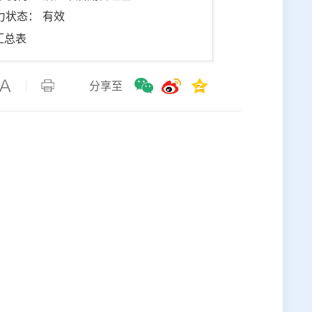
力状态： 有效
汇总表
分享至