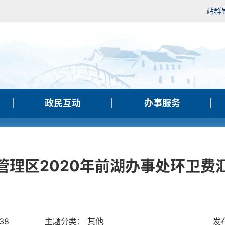
站群
政民互动
办事服务
管理区2020年前湖办事处环卫费
38
主题分类： 其他
发