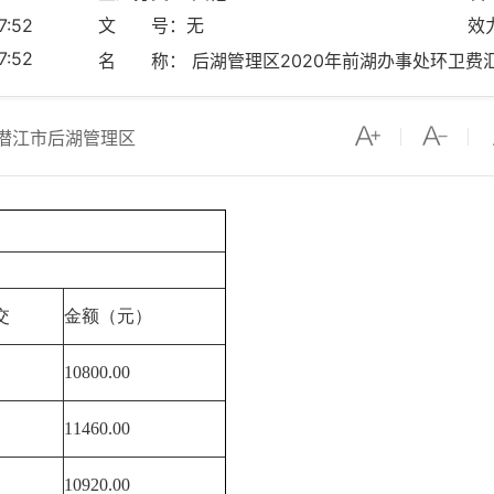
:52
文 号：无
效
:52
名 称： 后湖管理区2020年前湖办事处环卫费
潜江市后湖管理区
交
金额（元）
10800.00
11460.00
10920.00