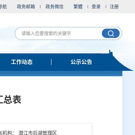
导航
政务邮箱
政务微信
繁體
登录
注册
工作动态
公示公告
汇总表
布机构： 潜江市后湖管理区