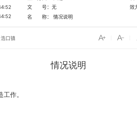
4:52
文 号：无
效
4:52
名 称： 情况说明
：浩口镇
情况说明
造工作。