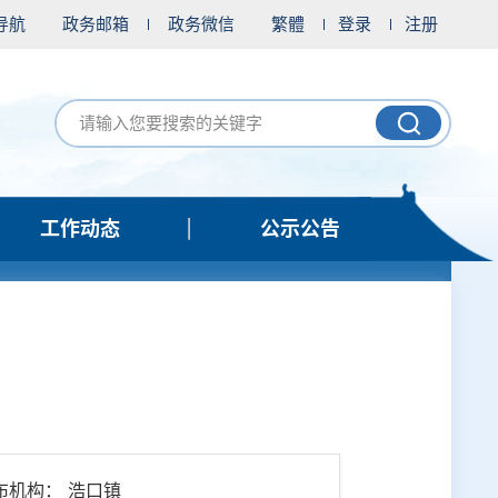
导航
政务邮箱
政务微信
繁體
登录
注册
工作动态
公示公告
布机构： 浩口镇