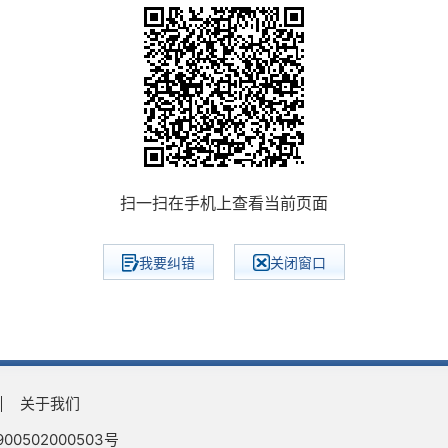
扫一扫在手机上查看当前页面
我要纠错
关闭窗口
关于我们
0502000503号