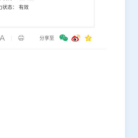
力状态： 有效
分享至