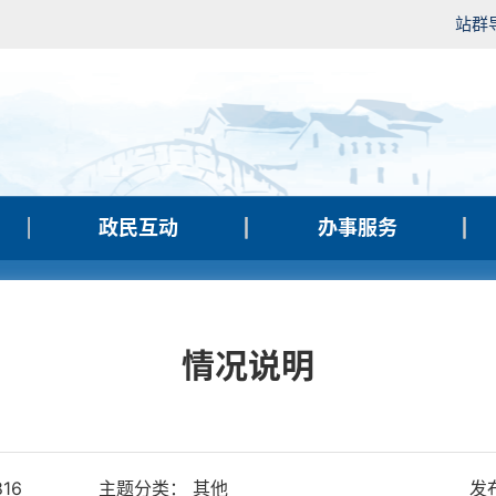
站群
政民互动
办事服务
情况说明
816
主题分类： 其他
发