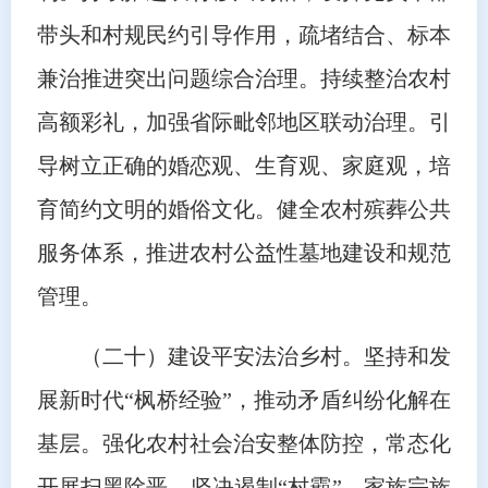
带头和村规民约引导作用，疏堵结合、标本
兼治推进突出问题综合治理。持续整治农村
高额彩礼，加强省际毗邻地区联动治理。引
导树立正确的婚恋观、生育观、家庭观，培
育简约文明的婚俗文化。健全农村殡葬公共
服务体系，推进农村公益性墓地建设和规范
管理。
（二十）建设平安法治乡村。坚持和发
展新时代“枫桥经验”，推动矛盾纠纷化解在
基层。强化农村社会治安整体防控，常态化
开展扫黑除恶，坚决遏制“村霸”、家族宗族