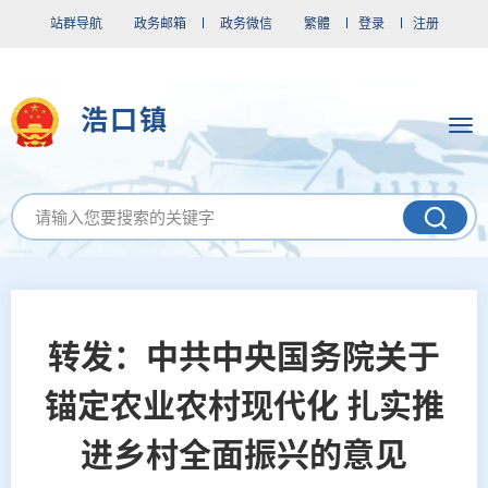
站群导航
政务邮箱
政务微信
繁體
登录
注册
浩口镇
转发：中共中央国务院关于
锚定农业农村现代化 扎实推
进乡村全面振兴的意见