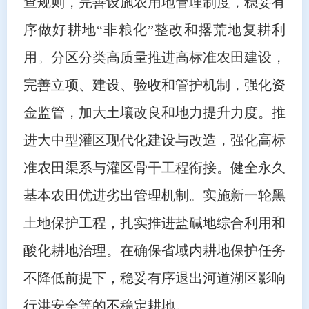
查规则，完善设施农用地管理制度，稳妥有
序做好耕地“非粮化”整改和撂荒地复耕利
用。分区分类高质量推进高标准农田建设，
完善立项、建设、验收和管护机制，强化资
金监管，加大土壤改良和地力提升力度。推
进大中型灌区现代化建设与改造，强化高标
准农田渠系与灌区骨干工程衔接。健全永久
基本农田优进劣出管理机制。实施新一轮黑
土地保护工程，扎实推进盐碱地综合利用和
酸化耕地治理。在确保省域内耕地保护任务
不降低前提下，稳妥有序退出河道湖区影响
行洪安全等的不稳定耕地。