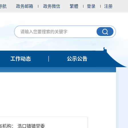
导航
政务邮箱
政务微信
繁體
登录
注册
工作动态
公示公告
布机构： 浩口镇镇党委