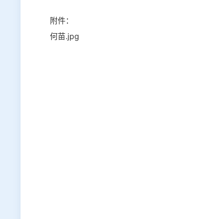
附件：
何苗.jpg