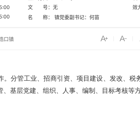
:00
文 号：无
效
:00
名 称： 镇党委副书记：何苗
浩口镇
作
。
分管工业、招商引资、项目建设、
发改
、
税
管、基层党建、组织、人事、编制、目标考核
等