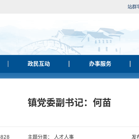
站群
政民互动
办事服务
镇党委副书记：何苗
4828
主题分类： 人才人事
发