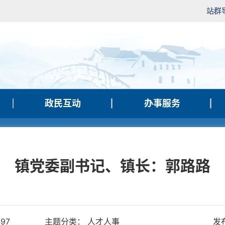
站群
政民互动
办事服务
镇党委副书记、镇长：郭路路
497
主题分类： 人才人事
发