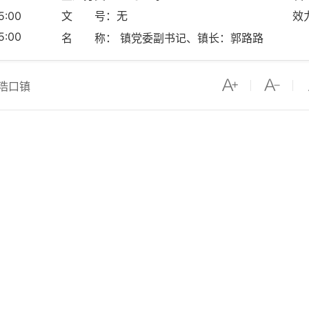
:00
文 号：无
效
:00
名 称： 镇党委副书记、镇长：郭路路
浩口镇