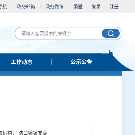
导航
政务邮箱
政务微信
繁體
登录
注册
工作动态
公示公告
布机构： 浩口镇镇党委