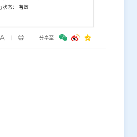
力状态： 有效
分享至