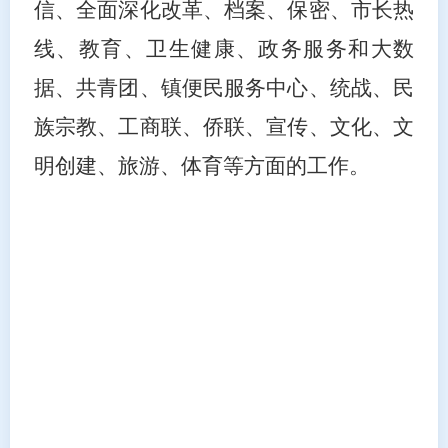
信、全面深化改革、档案
、
保密、市长热
线
、
教育、卫生健康、政务服务和大数
据、
共青团、
镇
便民
服务中心
、
统战
、
民
族宗教、工商联、侨联
、宣传、文化、文
明创建、旅游、体育等方面的
工作。