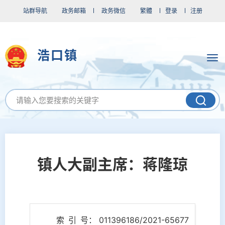
站群导航
政务邮箱
政务微信
繁體
登录
注册
浩口镇
镇人大副主席：蒋隆琼
索 引 号： 011396186/2021-65677