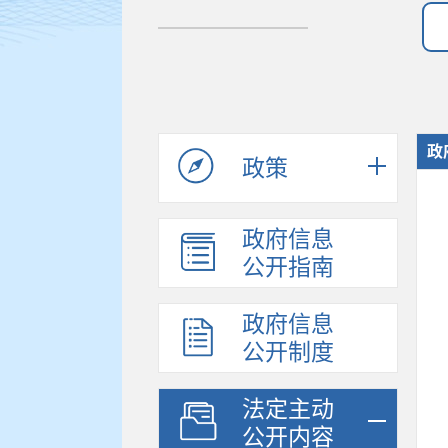
政
政策
政府信息
公开指南
政府信息
公开制度
法定主动
公开内容