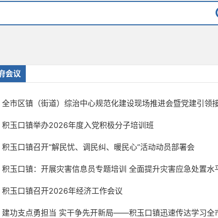
府会议
全市区镇（街道）综治中心规范化建设现场推进会暨党建引领接诉
积玉口镇举办2026年度入党积极分子培训班
积玉口镇召开“解民忧、调民纠、暖民心”活动动员部署会
积玉口镇：开展灾害信息员专题培训 全面提升灾害应急处置水
积玉口镇召开2026年经济工作会议
建功支点勇担当 实干争先开新局——积玉口镇迅速传达学习全市“