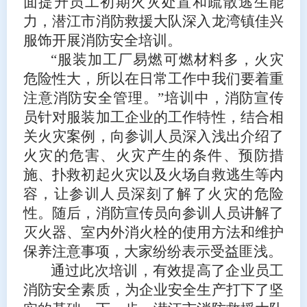
面提升员工初期火灾处置和疏散逃生能
力，潜江市消防救援大队深入龙湾镇佳兴
服饰开展消防安全培训。
“服装加工厂易燃可燃材料多，火灾
危险性大，所以在日常工作中我们要着重
注意消防安全管理。”培训中，消防宣传
员针对服装加工企业的工作特性，结合相
关火灾案例，向参训人员深入浅出介绍了
火灾的危害、火灾产生的条件、预防措
施、扑救初起火灾以及火场自救逃生等内
容，让参训人员深刻了解了火灾的危险
性。随后，消防宣传员向参训人员讲解了
灭火器、室内外消火栓的使用方法和维护
保养注意事项，大家纷纷表示受益匪浅。
通过此次培训，有效提高了企业员工
消防安全素质，为企业安全生产打下了坚