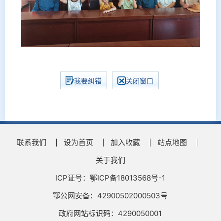
我要纠错
关闭窗口
联系我们
设为首页
加入收藏
站点地图
关于我们
ICP证号：鄂ICP备18013568号-1
鄂公网安备：42900502000503号
政府网站标识码：4290050001