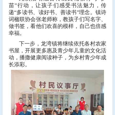
苗”行动，让孩子们感受书法魅力，传
递“多读书、读好书、善读书”理念。镇诗
词楹联协会张老师称，教孩子们写名字、
做书签，看他们欢喜的模样，自己也倍感
幸福。
下一步，龙湾镇将继续依托各村农家
书屋，开展更多惠及青少年儿童的文化活
动，播撒健康阅读种子，为乡村青少年成
长添彩。