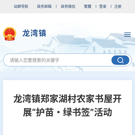
站群导航
政务邮箱
政务微信
繁體
登录
注册
龙湾镇
龙湾镇郑家湖村农家书屋开
展“护苗・绿书签”活动