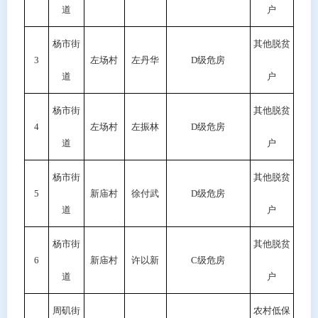
道
户
杨市街
其他脱贫
3
左场村
左丹华
D级危房
道
户
杨市街
其他脱贫
4
左场村
左振林
D级危房
道
户
杨市街
其他脱贫
5
新庙村
徐付武
D级危房
道
户
杨市街
其他脱贫
6
新庙村
许以新
C级危房
道
户
周矶街
农村低保