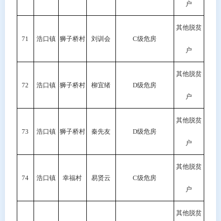
户
其他脱贫
71
浩口镇
狮子桥村
刘训会
C级危房
户
其他脱贫
72
浩口镇
狮子桥村
柳宜绪
D
级危房
户
其他脱贫
73
浩口镇
狮子桥村
秦先友
D级危房
户
其他脱贫
74
浩口镇
幸福村
易贤云
C
级危房
户
其他脱贫