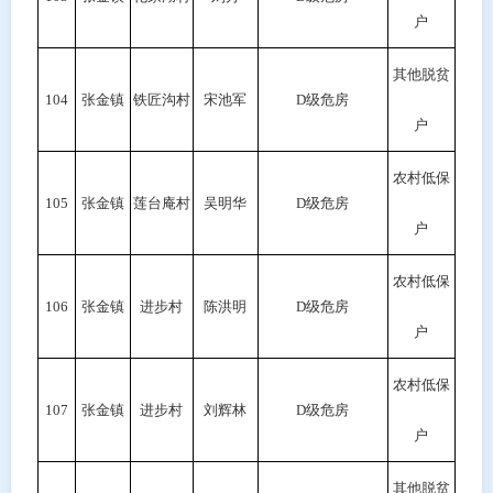
户
其他脱贫
104
张金镇
铁匠沟村
宋池军
D级危房
户
农村低保
105
张金镇
莲台庵村
吴明华
D
级危房
户
农村低保
106
张金镇
进步村
陈洪明
D级危房
户
农村低保
107
张金镇
进步村
刘辉林
D级危房
户
其他脱贫