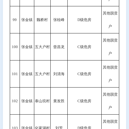
其他脱贫
99
张金镇
魏桥村
张桂峰
D
级危房
户
其他脱贫
100
张金镇
五大户村
曾昌龙
C级危房
户
其他脱贫
101
张金镇
五大户村
刘清海
C级危房
户
其他脱贫
102
张金镇
泰山垸村
黄发胜
C级危房
户
其他脱贫
103
张金镇
化家湖村
刘芳
D级危房