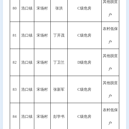
其他脱贫
80
浩口镇
宋场村
张洪
C级危房
户
农村低保
81
浩口镇
宋场村
丁开茂
C
级危房
户
其他脱贫
82
浩口镇
宋场村
丁卫兰
D
级危房
户
其他脱贫
83
浩口镇
宋场村
张新军
C级危房
户
农村低保
84
浩口镇
宋场村
彭学书
C级危房
户