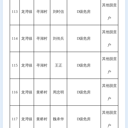
其他脱贫
113
龙湾镇
寻湖村
刘时信
D级危房
户
其他脱贫
114
龙湾镇
寻湖村
刘传兵
D级危房
户
其他脱贫
115
龙湾镇
寻湖村
王正
D级危房
户
其他脱贫
116
龙湾镇
黄桥村
周忠明
D级危房
户
其他脱贫
117
龙湾镇
黄桥村
魏承华
D级危房
户