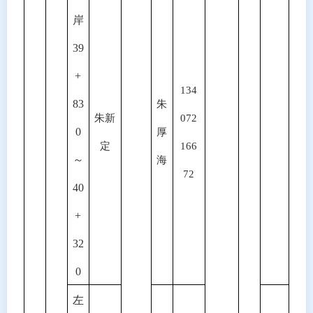
岸
39
+
134
83
朱
朱新
072
0
厚
定
166
～
海
72
40
+
32
0
左