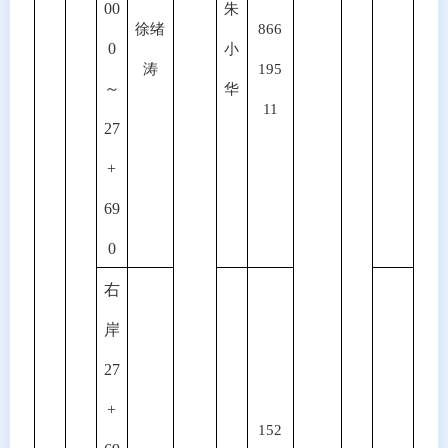
00
朱
徐绪
866
0
小
涛
195
～
华
11
27
+
69
0
右
岸
27
+
152