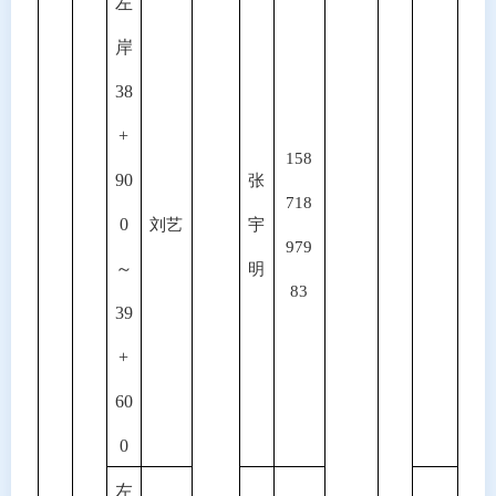
左
岸
38
+
158
90
张
718
0
刘艺
宇
979
～
明
83
39
+
60
0
左