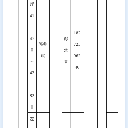
岸
41
+
182
47
顔
郭典
723
0
永
斌
962
～
春
46
42
+
82
0
左