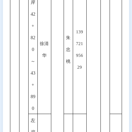
岸
42
+
139
82
朱
徐清
721
0
忠
华
956
～
桃
29
43
+
89
0
左