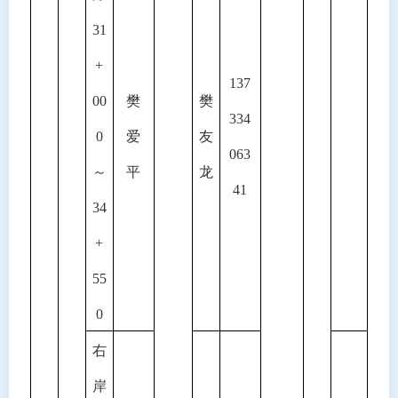
31
+
137
00
樊
樊
334
0
爱
友
063
～
平
龙
41
34
+
55
0
右
岸