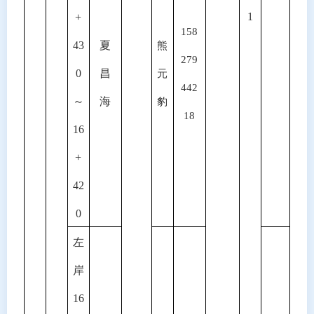
1
+
158
43
夏
熊
279
0
昌
元
442
～
海
豹
18
16
+
42
0
左
岸
16