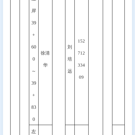
岸
39
+
152
60
刘
徐清
712
0
培
华
334
～
远
09
39
+
83
0
左