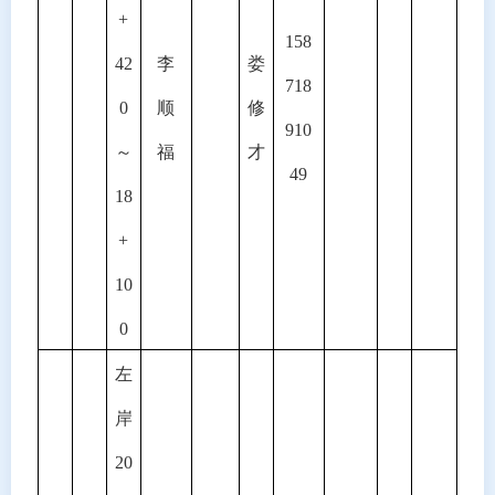
+
158
42
李
娄
718
0
顺
修
910
～
福
才
49
18
+
10
0
左
岸
20