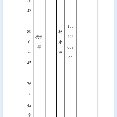
岸
43
+
186
89
杨
杨永
728
0
永
平
069
～
波
99
45
+
36
7
右
岸