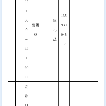
44
+
135
00
陈
曹团
939
0
礼
林
048
～
茂
17
44
+
60
0
左
岸
11