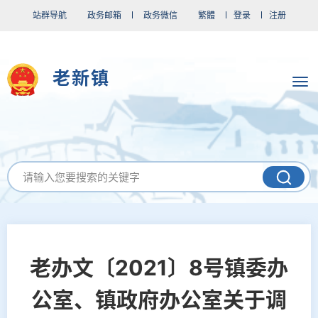
站群导航
政务邮箱
政务微信
繁體
登录
注册
老新镇
老办文〔2021〕8号镇委办
公室、镇政府办公室关于调