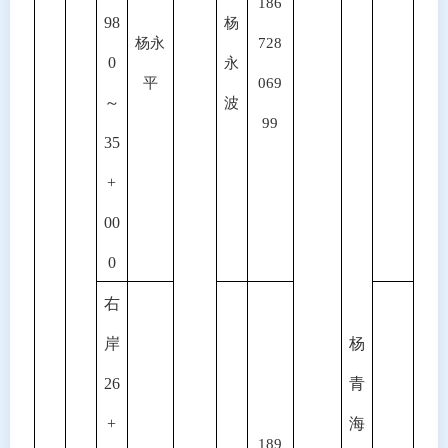
186
98
杨
杨永
728
0
永
平
069
～
波
99
35
+
00
0
右
岸
杨
26
青
+
海
189