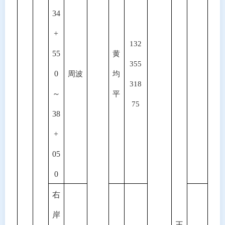
34
+
132
55
黄
355
0
周波
均
318
～
平
75
38
+
05
0
右
岸
王