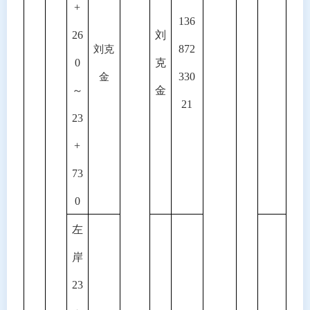
+
136
26
刘
872
刘克
0
克
330
金
～
金
21
23
+
73
0
左
岸
23