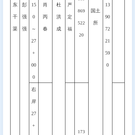
东
彭
15
肖
杜
13
严
国土
869
干
强
0
丙
洪
90
定
所
522
渠
强
～
春
成
72
福
20
27
21
+
59
00
0
0
右
岸
27
+
173