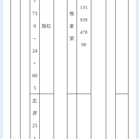
+
135
73
熊
939
0
陈红
家
478
～
荣
98
24
+
60
5
左
岸
25
+