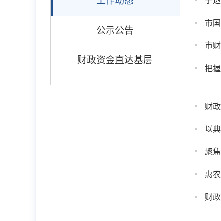
工作动态
学透
市国
公示公告
市财
财政资金直达基层
把握
财政
以典
聚焦
惠农
财政