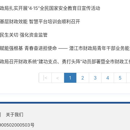
政局扎实开展“4·15”全民国家安全教育日宣传活动
基层财政效能 智慧平台培训会顺利召开
民生关切 强化资金监管
赋能强根基 青春奋进担使命 —— 潜江市财政局青年干部业务
政局召开财政系统“建功支点、勇打头阵”动员部署暨全市财政工
|<
<
1
2
3
4
5
关于我们
0502000503号