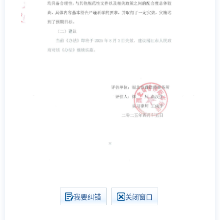
我要纠错
关闭窗口