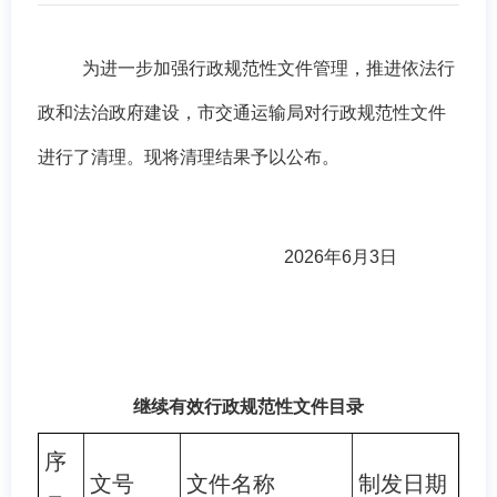
为进一步加强行政规范性文件管理，推进依法行
政和法治政府建设，市
交通运输局
对行政规范性文件
进行了清理。现将清理
结果
予以公布。
202
6
年
6月
3
日
继续有效行政规范性文件目录
序
文号
文件名称
制发日期