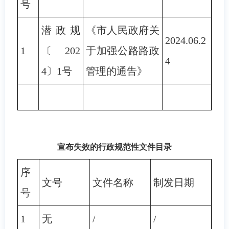
号
潜政规
《市人民政府关
2024.06.2
1
〔202
于加强公路路政
4
4〕1号
管理的通告》
宣布失效的行政规范性文件目录
序
文号
文件名称
制发日期
号
1
无
/
/