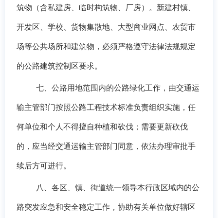
筑物（含私建房、临时构筑物、厂房）。新建村镇、
开发区、学校、货物集散地、大型商业网点、农贸市
场等公共场所和建筑物，必须严格遵守
法律法规规定
的
公路建筑控制区要求。
七、公路用地范围内的公路绿化工作，由
交通运
输主管部门
按照公路工程技术标准负责组织实施，
任
何单位和个人不得擅自种植和砍伐；需要更新砍伐
的，应当经交通运输主管部门同意，依法办理审批手
续后方可进行。
八、各区、镇、街道统一领导本行政区域内的公
路突发应急和安全稳定工作，协助有关单位做好辖区