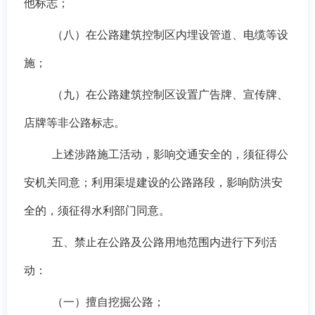
他标志；
（八）在公路建筑控制区内埋设管
道
、电缆等设
施；
（九）在公路建筑控制区设置广告牌、宣传牌、
店牌等
非公路
标志。
上述涉路施工活动，影响交通安全的，须征得公
安机关同意；
利用渠堤建设的公路路段，影响防洪安
全的，须征得水利部门同
意。
五、禁止在公路及公路用地范围内进行下列活
动：
（一）擅自挖掘公路；