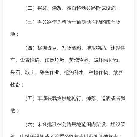
（二）损坏、涂改、擅自移动公路附属设施；
（三）将公路作为检验车辆制动性能的试车场
地；
（四）摆摊设点、打场晒粮、堆放物品、违规停
车、设置障碍、倾倒垃圾、焚烧物品、破坏绿化物、
采石、取土、采空作业、挖沟引水、种植作物、放养
牲畜；
（五）车辆装载物触地拖行、掉落、遗洒或者飘
散；
（六）未经批准在公路用地范围内架设、埋设管
线、电缆等设施或者设置公路标志以外的其他标志；