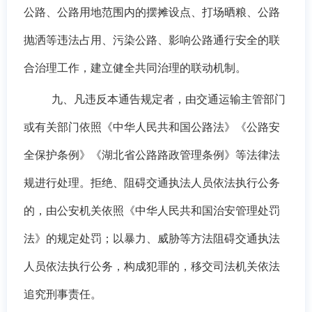
公路、公路用地范围内的摆摊设点、打场晒粮、公路
抛洒等违法占用、污染公路、影响公路通行安全的联
合治理工作，建立健全共同治理的联动机制。
九、凡违反本通告规定者，由交通运输主管部门
或有关部门依照《中华人民共和国公路法》《公路安
全保护条例》《湖北省公路路政管理条例》等法律法
规进行处理。拒绝、阻碍交通执法人员依法执行公务
的，由公安机关依照《中华人民共和国治安管理处罚
法》的规定处罚；以暴力、威胁等方法阻碍交通执法
人员依法执行公务，构成犯罪的，
移交司法机关
依法
追究刑事责任。