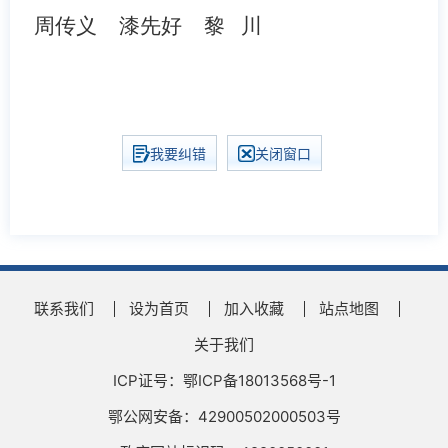
周传义
漆先好
黎
川
我要纠错
关闭窗口
联系我们
设为首页
加入收藏
站点地图
关于我们
ICP证号：鄂ICP备18013568号-1
鄂公网安备：42900502000503号