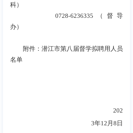
科）
0728-6236335（督导
办）
附件：潜江市第八届督学拟聘用人员
名单
202
3年12月8日