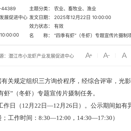
-44389
主题分类： 农业、畜牧业、渔业
业发展促进中心
发文日期： 2025年12月22日 10:00:00
效力状态： 有效
0:00:00
名 称： “四季有虾”（冬虾）专题宣传片摄制
源：潜江市小龙虾产业发展促进中心
中心根据有关规定组织三方询价程序，经综合评审，
季有虾”（冬虾）专题宣传片摄制任务。
工作日（12月22日—12月26日）。公示期间如
作时间：8:30—12:00，14:30—17:30）