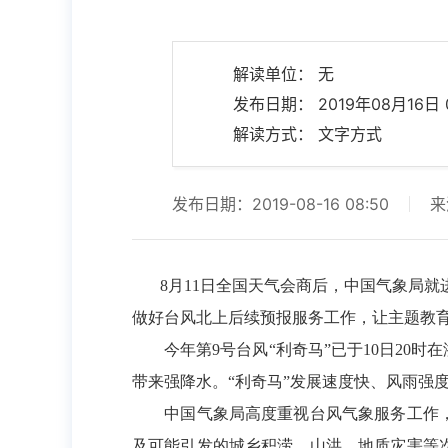
解读单位： 无
发布日期： 2019年08月16日 0
解读方式： 文字方式
发布日期：2019-08-16 08:50
来
8月11日全国天气会商后，中国气象局就进
做好台风北上后续预报服务工作，让主题教
今年第9号台风“利奇马”已于10日20时
带来强降水。“利奇马”发展速度快、风雨强
中国气象局高度重视台风气象服务工作，就
及可能引发的城乡积涝、山洪、地质灾害等