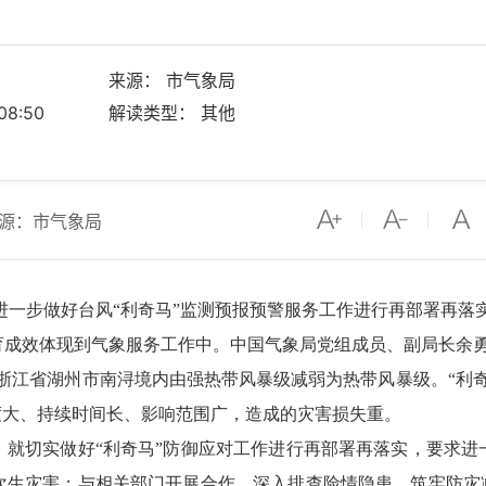
来源： 市气象局
8:50
解读类型： 其他
源：市气象局
一步做好台风“利奇马”监测预报预警服务工作进行再部署再落
育成效体现到气象服务工作中。中国气象局党组成员、副局长余
在浙江省湖州市南浔境内由强热带风暴级减弱为热带风暴级。“利
度大、持续时间长、影响范围广，造成的灾害损失重。
切实做好“利奇马”防御应对工作进行再部署再落实，要求进
次生灾害；与相关部门开展合作，深入排查险情隐患，筑牢防灾减