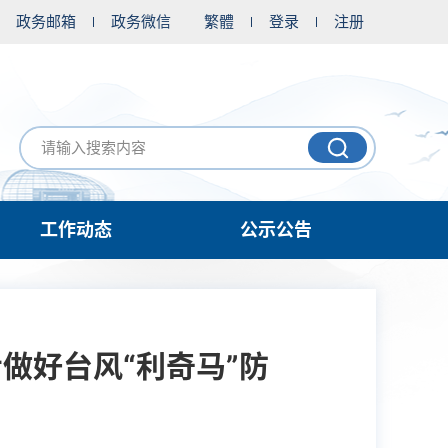
政务邮箱
政务微信
繁體
登录
注册
工作动态
公示公告
做好台风“利奇马”防