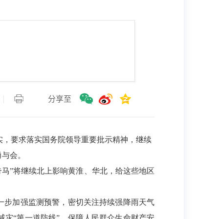
分享至
实，要求落实国务院领导重要批示精神，继续
勇与会。
奇马”将继续北上影响黄淮、华北，给这些地区
一步加强监测预警，密切关注持续强降雨天气
灾“第一道防线”，保障人民群众生命财产安