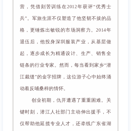
营，凭借刻苦训练在2012年获评“优秀士
兵”。军旅生涯不仅塑造了他坚韧不拔的品
格，更锤炼出敏锐的市场洞察力。2014年
退伍后，他投身深圳服装产业，从基层做
起，逐步成长为精通设计、生产、销售全
链条的行业专家。然而，每当看到家乡“潜
江裁缝”的金字招牌，这位游子心中始终涌
动着反哺桑梓的情怀。
创业初期，仇开遭遇了重重困难。关
键时刻，潜江人社部门主动伸出援手，不
仅帮助他延揽专业人才，还牵线广东省湖