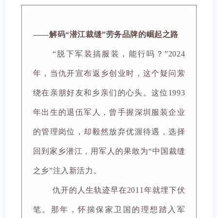
——解码“潜江裁缝”劳务品牌的崛起之路
“脱下军装搞服装，能行吗？”2024
年，当仇开宣布返乡创业时，这个疑问萦
绕在亲朋好友和乡亲们的心头。这位1993
年出生的退伍军人，曾手握深圳服装企业
的管理岗位，却毅然放弃优渥待遇，选择
回到家乡潜江，用军人的果敢为“中国裁缝
之乡”注入新活力。
仇开的人生轨迹早在2011年就埋下伏
笔。那年，怀揣保家卫国的理想踏入军