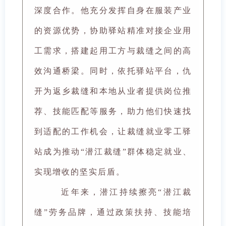
深度合作。他充分发挥自身在服装产业
的资源优势，协助驿站精准对接企业用
工需求，搭建起用工方与裁缝之间的高
效沟通桥梁。同时，依托驿站平台，仇
开为返乡裁缝和本地从业者提供岗位推
荐、技能匹配等服务，助力他们快速找
到适配的工作机会，让裁缝就业零工驿
站成为推动“潜江裁缝”群体稳定就业、
实现增收的坚实后盾。
近年来，潜江持续擦亮“潜江裁
缝”劳务品牌，通过政策扶持、技能培