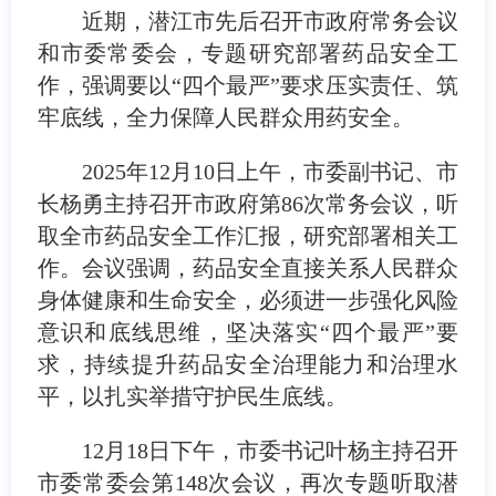
近期，潜江市先后召开市政府常务会议
和市委常委会，专题研究部署药品安全工
作，强调要以“四个最严”要求压实责任、筑
牢底线，全力保障人民群众用药安全。
2025
年
12
月
10
日上午，市委副书记、市
长杨勇主持召开市政府第
86
次常务会议，听
取全市药品安全工作汇报，研究部署相关工
作。会议强调，药品安全直接关系人民群众
身体健康和生命安全，必须进一步强化风险
意识和底线思维，坚决落实“四个最严”要
求，持续提升药品安全治理能力和治理水
平，以扎实举措守护民生底线。
12
月
18
日下午，市委书记叶杨主持召开
市委常委会第
148
次会议，再次专题听取潜