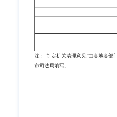
注：
“制定机关清理意见”由各地各
市司法局填写。