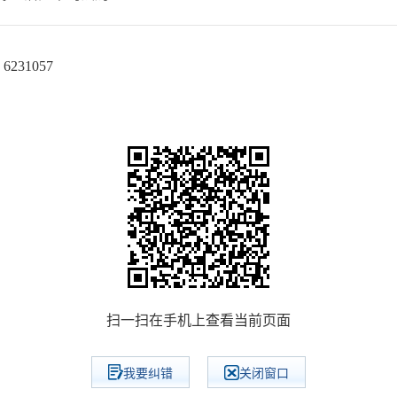
31057
扫一扫在手机上查看当前页面
我要纠错
关闭窗口