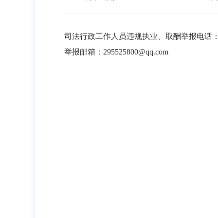
司法行政工作人员违规执业、取酬举报电话：62
举报邮箱：295525800@qq.com