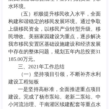
水环境
。
（五）积极提升移民收入水平，全面
构建和谐稳定的移民发展环境。
通过争取
上级移民资金，以
移民产业转型升级
、移
民增收、美丽家园建设为重点，逐步解决
我市移民安置区基础设施建设和经济发展
中存在的
整体
问题
，
规划五年内总投资
31
185.00
万元。
三、
2021
年工作总结
（一）坚持项目引领，不断补齐水利
建设工程短板
一是坚持高标准，全面推进重点项目
建设。
完成了杨市泵站、老新二
泵
站、中
小河流治理、
干南灌区续建配套等重点水