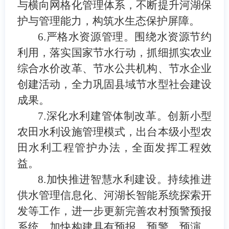
与横向网格化管理体系，不断提升河湖保
护与管理能力，构筑水生态保护屏障。
6.
严格水资源管理。
围绕水资源节约
利用，落实国家节水行动，抓细抓实农业
综合水价改革、节水公共机构、节水企业
创建活动
，
全力巩固县域节水型社会建设
成果。
7.
深化水利建管体制改革
。
创新小型
农田水利设施管理模式，出台本级小型农
田水利工程管护办法
，
全面发挥工程效
益。
8.
加快推进智慧水利建设。
持续推进
供水管理信息化、河湖长智能系统探索开
发等工作，进一步更新完善农村预警预报
系统，加快构建具有预报、预警、预演、