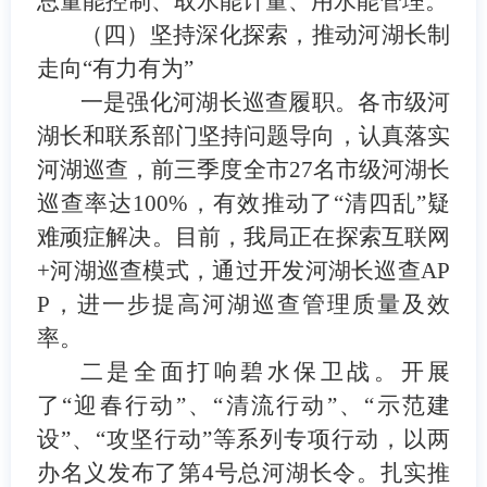
总量能控制、取水能计量、用水能管理。
（四）坚持深化探索，推动河湖长制
走向
“
有力有为
”
一是强化河湖长巡查履职。各市级河
湖长和联系部门坚持问题导向，认真落实
河湖巡查，前三季度全市
27
名市级河湖长
巡查率达
100%
，有效推动了
“
清四乱
”
疑
难顽症解决。目前，我局正在探索互联网
+
河湖巡查模式，通过开发河湖长巡查
AP
P
，进一步提高河湖巡查管理质量及效
率。
二是全面打响碧水保卫战。开展
了
“
迎春行动
”
、
“
清流行动
”
、
“
示范建
设
”
、
“
攻坚行动
”
等系列专项行动，以两
办名义发布了第
4
号总河湖长令。扎实推