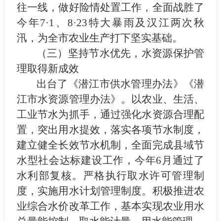
往一线，做好险情处置工作，
全面战胜了
今年
7·1
、
8·23
特大暴雨及汉江两次秋
汛，为全市农业生产打下坚实基础。
（三）坚持节水优先，
水资源保护管
理取得新成效
出台了《潜江市供水管理办法》《潜
江市水资源管理办法》。
以农业、生活、
工业节水为抓手，通过强化水资源合理配
置，突出用水提效，落实各项节水制度，
建立健全长效节水机制，全面完
成县域节
水型社会达标建设工作，今年
6
月通过了
水利部复核
。严格执行取水许可管理制
度，实施用水计划管理制度
。积极推进农
业综合水价改革工作，基本实现
农业用水