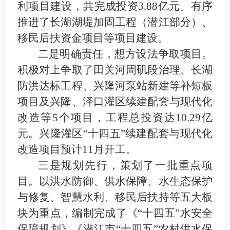
利项目建设，
共完成投资
3.88
亿元。有序
推进了长湖湖堤加固工程（潜江部分）、
移民后扶资金项目等项目建设。
二是明确责任，想方设法争取项目。
积极对上争取了田关河周矶段治理、长湖
防洪达标工程、兴隆河泵站新建等补短板
项目及兴隆、泽口灌区续建配套与现代化
改造等
5
个项目，工程总投资达
10.29
亿
元。兴隆灌区
“
十四五
”
续建配套与现代化
改造项目预计
11
月开工。
三是规划先行，策划了一批重点项
目。以洪水防御、供水保障、水生态保护
与修复、智慧水利、移民后扶持等五大板
块为重点，编制完成了《
“
十四五
”
水安全
保障规划》《潜江市
“
十四五
”
农村供水保