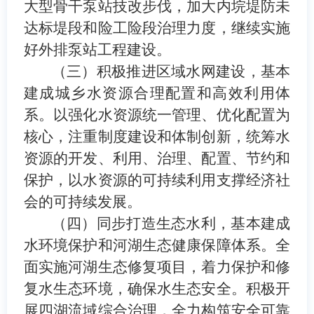
大型骨干泵站技改步伐，加大内垸堤防未
达标堤段和险工险段治理力度，继续实施
好外排泵站工程建设。
（
三
）
积极推进区域水网建设，基本
建成城乡水资源合理配置和高效利用体
系。
以强化水资源统一管理、优化配置为
核心，注重制度建设和体制创新，统筹水
资源的开发、利用、治理、配置、节约和
保护，以水资源的可持续利用支撑经济社
会的可持续发展。
（四）同步打造生态水利，基本建成
水环境保护和河湖生态健康保障体系。
全
面实施
河
湖生态修复项目，着力保护和修
复水生态环境，确保水生态安全。
积极开
展四湖流域综合治理
，
全力构筑安全可靠