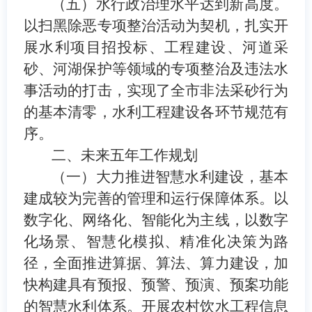
（五）水行政治理水平达到新高度。
以扫黑除恶专项整治活动为契机，扎实
开
展
水利项目招投标、工程建设、河道采
砂
、河湖保护等
领域
的
专项整治及违法水
事活动的打击
，
实现了全市非法采砂行为
的基本清零，
水利工程建设各环节规范有
序。
二、未来五年工作规划
（一）大力推进智慧水利建设，基本
建成较为完善的管理和运行保障体系。
以
数字化、网络化、智能化为主线，以数字
化场景、智慧化模拟、精准化决策为路
径，全面推进算据、算法、算力建设，加
快构建具有预报、预警、预演、预案功能
的智慧水利体系。
开展
农村饮水工程信息