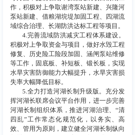
作，积极对上争取谢湾泵站新建、兴隆河
泵站新建、借粮湖垸堤加固工程、四湖流
域综合治理、长湖防洪达标工程等项目。
4.
完善流域防洪减灾工程体系建设。
积极对上争取资金与项目，做好水毁工程
修复、历史险工险段加固、涵闸泵站维修
等工作，固底板、补短板、锻长板，实现
水旱灾害防御能力大幅提升，水旱灾害损
失率大幅降低目标。
5.
全力打造河湖长制升级版。
充分发
挥河湖长联席会议平台作用，进一步完善
河湖长制组织体系，推进河湖治理、
“
清
四乱
”
工作常态化规范化，以务实、高
效、管用为原则，建立健全河湖长制纵向