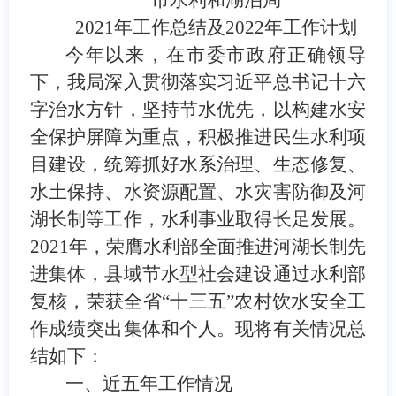
2021
年工作总结及
2022
年工作计划
今年以来，在市委市政府正确领导
下，我局深入贯彻落实习近平总书记十六
字治水方针，坚持节水优先，以构建水安
全保护屏障为重点，积极推进民生水利项
目建设，统筹抓好水系治理、生态修复、
水土保持、水资源配置、水灾害防御及河
湖长制等工作，水利事业取得长足发展。
2021
年，荣膺水利部全面推进河湖长制先
进集体，县域节水型社会建设通过水利部
复核，荣获全省
“
十三五
”
农村饮水安全工
作成绩突出集体和个人。现将有关情况
总
结
如下：
一、近五年工作情况