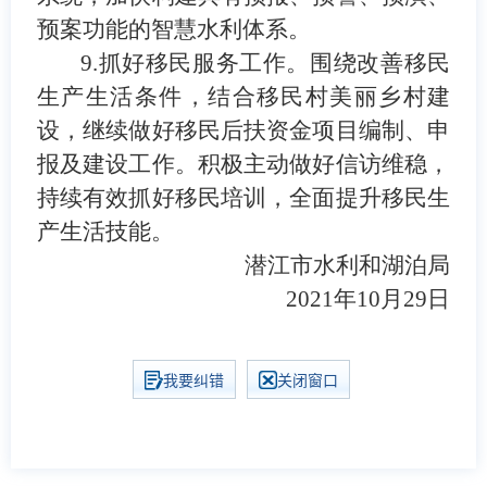
预案功能的智慧水利体系。
9.
抓好移民服务工作。
围绕改善移民
生产生活条件，结合移民村美丽乡村建
设，继续做好移民后扶资金项目编制、申
报及建设工作。积极主动做好信访维稳，
持续有效抓好移民培训，全面提升移民生
产生活技能。
潜江市水利和湖泊局
2021
年
10
月
29
日
我要纠错
关闭窗口