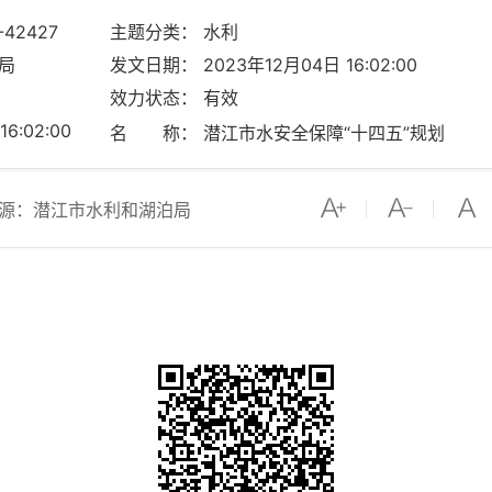
-42427
主题分类： 水利
局
发文日期： 2023年12月04日 16:02:00
效力状态： 有效
6:02:00
名 称： 潜江市水安全保障“十四五”规划
源：潜江市水利和湖泊局