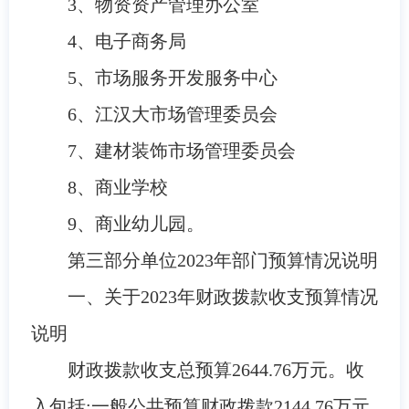
3
、
物资资产管理办公室
4
、
电子商务局
5
、市场服务开发服务中心
6
、江汉大市场管理委员会
7
、建材装饰市场管理委员会
8
、商业学校
9
、商业幼儿园。
第三部
分
单位
2023
年部门预算情况说明
一、关于
2023
年财政拨款收支预算情况
说明
财政拨款收支总预算
2644.76
万元。收
入包括:一般公共预算财政拨款
2144.76
万元
,