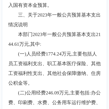
入
国有资本金预算。
三、关于
2023
年一般公共预算基本支出
情况说明
本部门
2023
年一般公共预算基本支出
21
44.61
万元,其中:
(一)
人员经费
1774.24万元,主要包括人
员工资福利支出
、职工基本医疗保险、其他
工资福利性支出、其他社会保障缴纳、住房
公积金
等。
(二)
公用经费
246.09
万元,主要包括:办公
费、印刷费、水费、公务用车运行维护费、