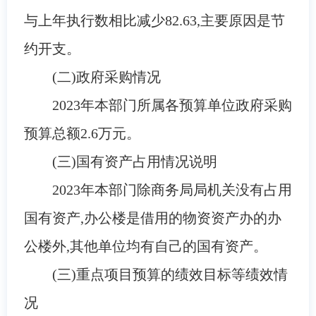
与
上年执行数
相比减少
82.63
,主要原因是
节
约开支
。
(二)政府采购情况
2023
年本部门所属各预算单位政府采购
预算总额
2.6
万元
。
(三)国有资产占用情况说明
2023年本部门除商务局局机关没有占用
国有资产,办公楼是借用的物资资产办的办
公楼外,其他单位均有自己的国有资产。
(三)
重点项目预算的绩效目标等绩效情
况