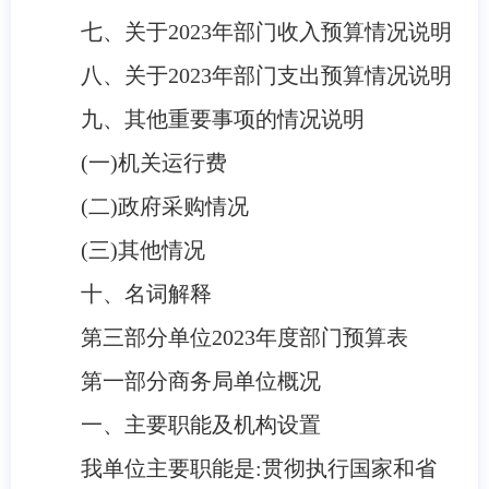
七、关于
2023
年部门收入预算情况说明
八、关于
2023
年部门支出预算情况说明
九、其他重要事项的情况说明
(一)机关运行费
(二)政府采购情况
(三)
其他情况
十、名词解释
第三部分
单位
2023
年度部门预算表
第一部分
商务局
单位概况
一、主要职能
及机构设置
我单位主要职能是:
贯彻执行国家和省