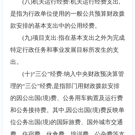
(八)机关运行经费:机关运行经费支出,
是指为行政单位使用的一般公共预算财政拨
款安排的基本支出中的公用经费。
(九)项目支出:指在基本支出之外为完成
特定行政任务和事业发展目标所发生的支
出。
(十)
“三公”经费:纳入中央财政预决算管
理的“三公”经费,是指部门用财政拨款安排
的因公出国(境)费、公务用车购置及运行费
和公务接待费。其中,因公出国(境)费反映单
位公务出国(境)的国际旅费、国外城市交通
费、住宿费、伙食费、培训费、公杂费等支