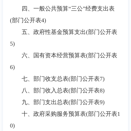
四、
一般公共预算
“三公”经费支出表
(部门公开表
4
)
五、
政府性基金预算支出(部门公开表
5
)
六、国有资本经营预算表
(部门公开表
6
)
七、
部门收支总表(部门公开表
7
)
八、
部门收入总表(部门公开表
8
)
九、
部门支出总表(部门公开表
9
)
十、政府采购服务预算表
(部门公开表
1
0
)