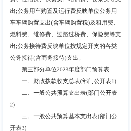
出;公务用车购置及运行费反映单位公务用
车车辆购置支出(含车辆购置税)及租用费、
燃料费、维修费、过路过桥费、保险费等支
出;公务接待费反映单位按规定开支的各类
公务接待(含商务接待)支出。
第三部分
单位
2023
年度部门预算表
一、财政拨款收支总表(部门公开表
1
)
二、
一般公共预算支出表(部门公开表
2
)
三、
一般公共预算基本支出表(部门公
开表
3
)