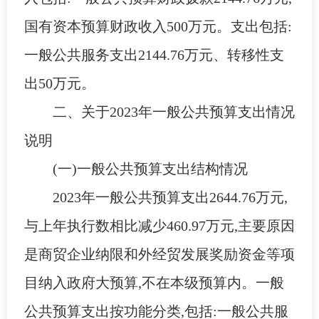
国有资本预算财政收入
500万元
。支出包括:
一般公共服务支出
2144.76
万元、
转移性支
出
50
万元。
二、关于
2023
年一般公共预算支出情况
说明
(一)一般公共预算支出结构情况
2023
年一般公共预算支出
2644.76
万元,
与
上年执行数
相比减少
460.97万元
,
主
要原因
是
商贸企业纳限和外经贸发展奖励资金等项
目纳入政府大预算,不在本级预算内。
一般
公共预算支出按功能分类,包括:一般公共服