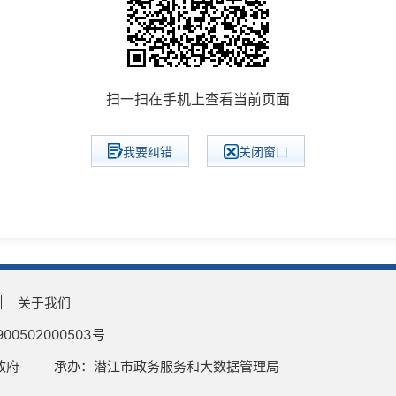
扫一扫在手机上查看当前页面
我要纠错
关闭窗口
关于我们
0502000503号
政府
承办：潜江市政务服务和大数据管理局