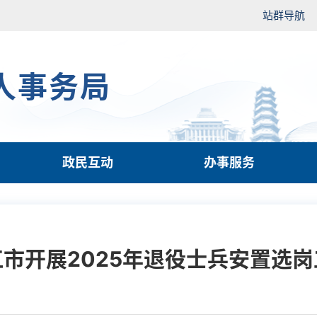
站群导航
人事务局
政民互动
办事服务
江市开展2025年退役士兵安置选岗