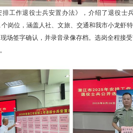
市安排工作退役士兵安置办法》，介绍了退役士
21个岗位，涵盖人社、文旅、交通和我市小龙虾
，现场签字确认，并录音录像存档。选岗全程接受
。