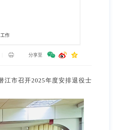
岗工作
分享至
江市召开2025年度安排退役士