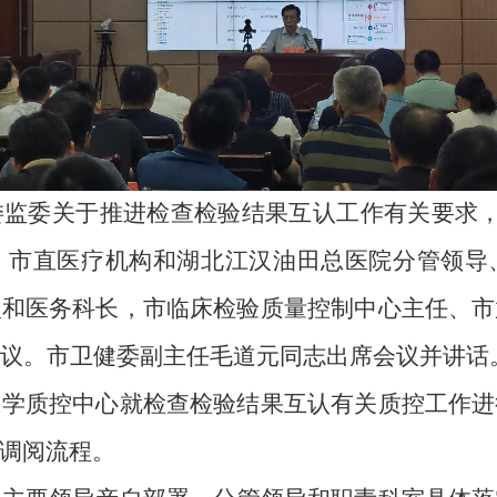
委监委关于推进检查检验结果互认工作有关要求
。市直医疗机构和湖北江汉油田总医院分管领导
人和医务科长，市临床检验质量控制中心主任、市
议。市卫健委副主任毛道元同志出席会议并讲话
医学质控中心就检查检验结果互认有关质控工作进
调阅流程。