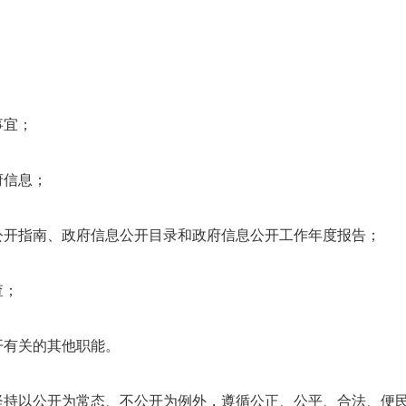
事宜；
信息；
开指南、政府信息公开目录和政府信息公开工作年度报告；
查；
有关的其他职能。
持以公开为常态、不公开为例外，遵循公正、公平、合法、便