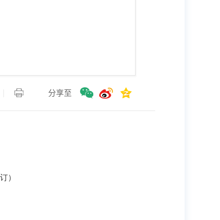
分享至
修订）