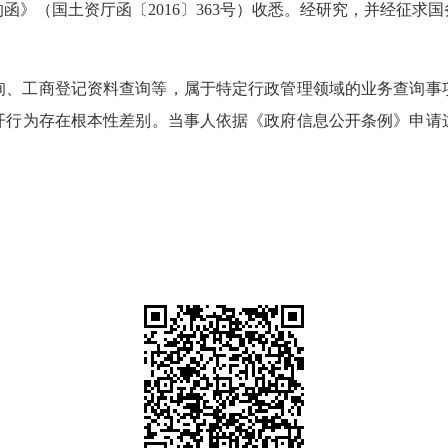
函》（国土资厅函〔2016〕363号）收悉。经研究，并经征求
询、工商登记资料查询等，属于特定行政管理领域的业务查询事
开行为存在根本性差别。当事人依据《政府信息公开条例》申请