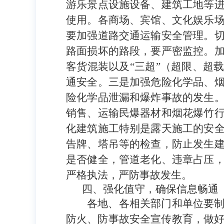
游乐景点设施设备、建筑工地等
使用。各商场、宾馆、文化娱乐
要加强道路交通运输安全管理。
路面损坏的路段，要严密监控。
客货混装以及“三超”（超限、超
通安全。三是加强危险化学品、
险化学品泄漏和爆炸事故的发生
销售、运输民爆器材和烟花爆竹
化建筑施工特别是露天施工的安
告牌、塔吊等的检查，防止发生
是否健全，管道老化、违章占压
严格执法
，严防事故发生。
四、强化值守，确保信息畅通
各地、各相关部门和单位要
防火、防事故安全宣传教育，做好