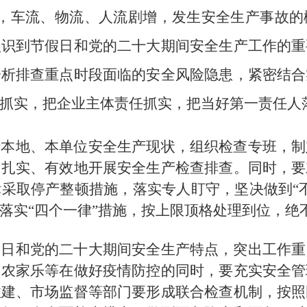
，车流、物流、人流剧增，发生安全生产事故的
认识到节假日和党的二十大期间安全生
产工作的重
分析排查重点时段面临的安
全风险隐患，紧密结合
抓实，把企业主体责任抓实，把当好第一责任人
析本地、本单位安全生产现状，组织检查专班，制
、扎实、有效地开展安全生产检查排查。同时，要
采取停产整顿措施，落实专人盯守，坚决做到“
落实“四个一律”措施，按上限顶格处理到位，绝
假日和党的二十大期间安全生产特点，突出工作重
、农家乐等在做好疫情防控的同时，要充实安全管
住建、市场监督等部门要形成联合检查机制，按照