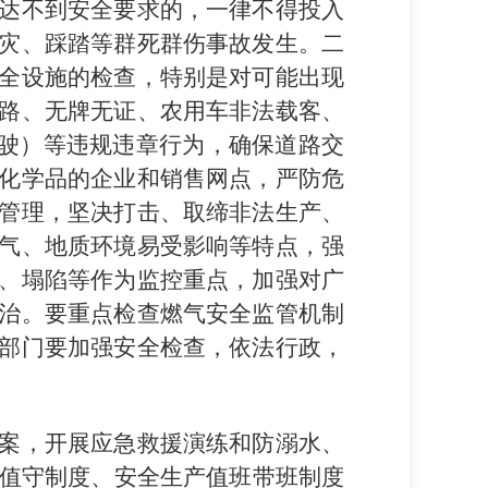
达不到安全要求的，一律不得投入
灾、踩踏等群死群伤事故发生。二
全设施的检查，特别是对可能出现
路、无牌无证、农用车非法载客、
驾驶）等违规违章行为，确保道路交
化学品的企业和销售网点，严防危
管理，坚决打击、取缔非法生产、
气、地质环境易受影响等
特点，强
、塌陷等作为监控重点，加强对广
治。要重点检查燃气安全监管机制
部门要加强安全检查，
依法行政，
案，开展应急救援演练和防溺水、
急值守制度、安全生产值班带班制度