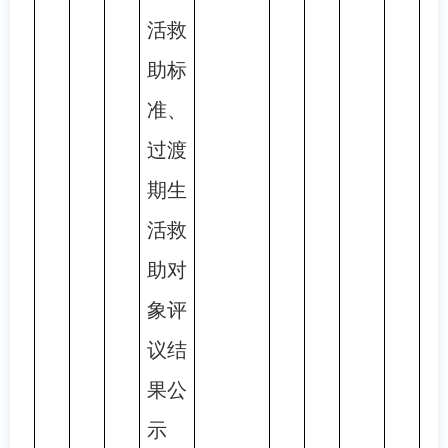
活救
助标
准、
过渡
期生
活救
助对
象评
议结
果公
示