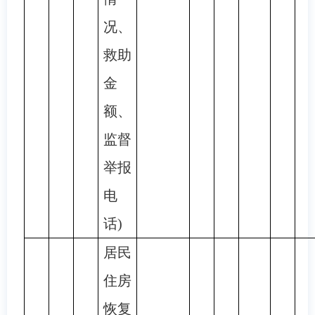
况、
救助
金
额、
监督
举报
电
话)
居民
住房
恢复