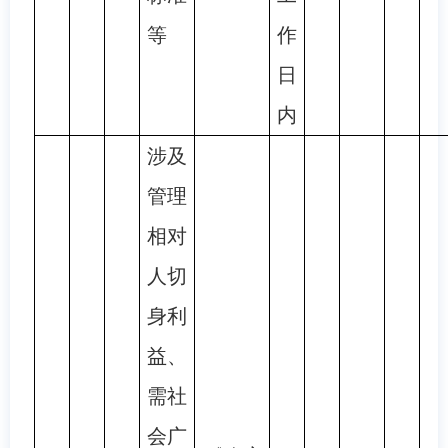
等
作
日
内
涉及
管理
相对
人切
身利
益、
需社
会广