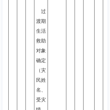
过
渡期
生活
救助
对象
确定
（灾
民姓
名、
受灾
情