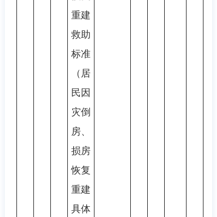
重建
救助
标准
（居
民因
灾倒
房、
损房
恢复
重建
具体