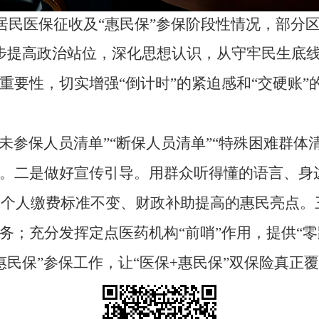
乡居民医保征收及“惠民保”参保阶段性情况，部
步提高政治站位，深化思想认识，
从守牢民生底
重要性，切实增强
“倒计时”的紧迫感和“交硬账
“未参保人员清单”“断保人员清单”“特殊困难群
。二是做好宣传引导。用群众听得懂的语言、身
医保个人缴费标准不变、财政补助提高的惠民亮点
务
；充分发挥定点医药机构
“前哨”作用，提供“
“惠民保”参保工作，让“医保+惠民保”双保险真正