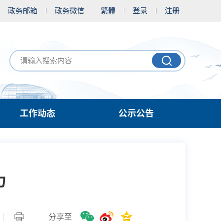
政务邮箱
政务微信
繁體
登录
注册
工作动态
公示公告
力
分享至