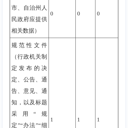
市、自治州人
0
0
0
民政府应提供
相关数据）
规范性文件
（行政机关制
定发布的决
定、公告、通
告、意见、通
知，以及标题
采用“规
1
1
1
定”“办法”“细