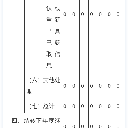
认或
0
0
0
0
0
0
0
重新
出具
已获
取信
息
（六）其他处
0
0
0
0
0
0
0
理
（七）总计
0
0
0
0
0
0
0
四、结转下年度继
0
0
0
0
0
0
0