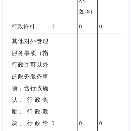
如-8）
行政许可
0
0
0
其他对外管理
服务事项（指
行政许可以外
的政务服务事
项，含行政确
认、行政奖
励、行政裁
决、行政给
0
0
0