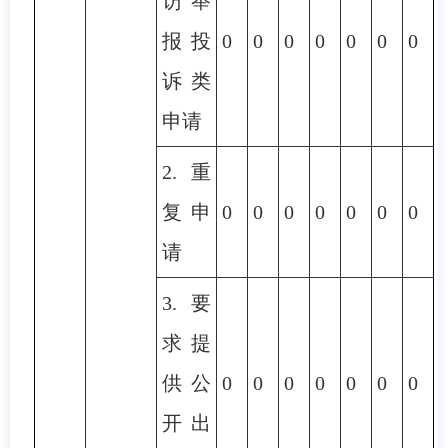
访举
报投
0
0
0
0
0
0
0
诉类
申请
2.重
复申
0
0
0
0
0
0
0
请
3.要
求提
供公
0
0
0
0
0
0
0
开出