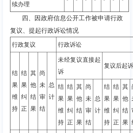
续办理
四
、因政府信息公开工作被申请行政
复议、提起行政诉讼情况
行政复议
行政诉讼
未经复议直接起
复议后起
诉
结
结
其
尚
果
果
他
未
总
结
结
其
尚
结
结
其
维
纠
结
审
计
果
果
他
未
总
果
果
他
持
正
果
结
维
纠
结
审
计
维
纠
结
持
正
果
结
持
正
果