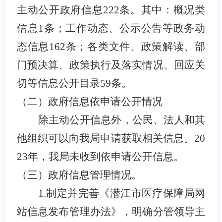
主动公开政府信息
222
条。其中：
概况类
信息
1条；
工作动态
、
公示公告
等政务动
态信息
162条；各类文件、
政策解读
、
部
门预决算
、
政策执行及落实情况
、
回应关
切
等信息公开目录
59条。
（二）政府信息依申请公开情况
除主动公开信息外，公民、法人和其
他组织可以向我局申请获取相关信息。
20
23年，我局未收到依申请公开信息。
（三）政府信息管理情况。
1.
制定并完善《潜江市医疗保障局网
站信息发布管理办法》，明确分管领导主