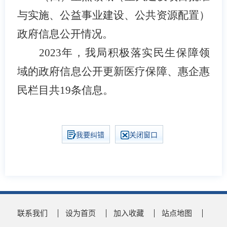
与实施、公益事业建设、公共资源配置）
政府信息公开情况。
202
3
年，我局积极落实民生保障领
域的政府信息公开更新医疗保障
、
惠企惠
民
栏目共
19
条信息。
我要纠错
关闭窗口
联系我们
设为首页
加入收藏
站点地图