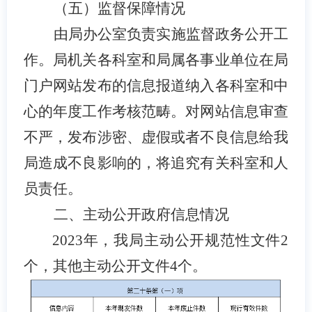
（五）监督保障情况
由局办公室负责实施监督政务公开工
作。
局机关各科室和局属各事业单位
在局
门户网站发布的信息报道纳入各科室和中
心的年度工作考核范畴
。
对网站信息审查
不严，发布涉密、虚假或者不良信息给我
局造成不良影响的，将追究有关科室和人
员责任。
二、主动公开政府信息情况
202
3
年，我局主动公开规范性文件
2
个，其他主动公开文件
4
个。