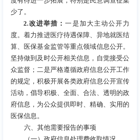
度有待进一步拓展
，
特别是民意调查征集
少了
。
2.改进举措：
一是
加大主动公开力
度。着力推进医疗待遇保障、异地就医结
算、医保基金监管等重点领域信息公开。
坚持做到及时公开相关信息，自觉接受公
众监督
；二是严格
遵循政府信息公开工作
的规定，积极开展各类政府信息公开宣传
活动，倡导积极、全面、合法、透明的政
府信息，为公众提供即时、精确、实用的
医保
信息。
六、其他需要报告的事项
（一）
政府信息处理费收取情况。