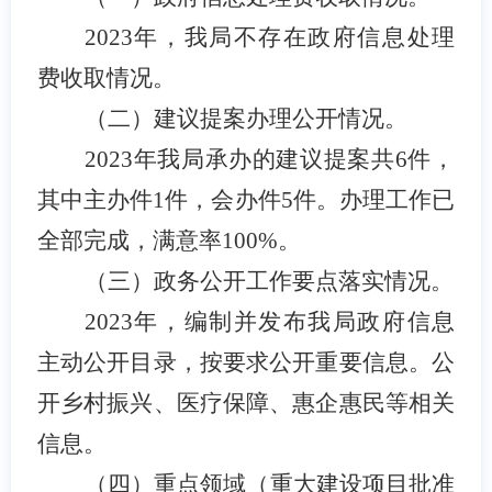
202
3
年，我局不存在政府信息处理
费收取情况。
（二）建议提案办理公开情况。
202
3
年我局承办的建议提案共
6
件，
其中主办件
1
件，会办件
5
件。办理工作已
全部完成，满意率
100%。
（三）政务公开工作要点落实情况。
202
3
年，编制并发布我局政府信息
主动公开目录，按要求公开重要信息。公
开乡村振兴、
医疗保障、
惠企惠民
等相关
信息。
（四）重点领域（重大建设项目批准