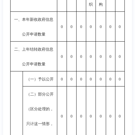
织
构
一、本年新收政府信息
0
0
0
0
0
0
0
公开申请数量
二、上年结转政府信息
0
0
0
0
0
0
0
公开申请数量
（一）予以公开
0
0
0
0
0
0
0
（二）部分公开
（区分处理的，
0
0
0
0
0
0
0
只计这一情形，