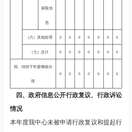
获取信
息
（六）其他处理
0
0
0
0
0
0
0
（七）总计
0
0
0
0
0
0
0
四、结转下年度继续办
0
0
0
0
0
0
0
理
四、政府信息公开行政复议、行政诉讼
情况
本年度我中心未被申请行政复议和提起行