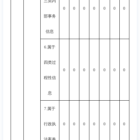
三类内
0
0
0
0
0
0
0
部事务
信息
6.
属于
四类过
0
0
0
0
0
0
0
程性信
息
7.
属于
行政执
0
0
0
0
0
0
0
法案卷