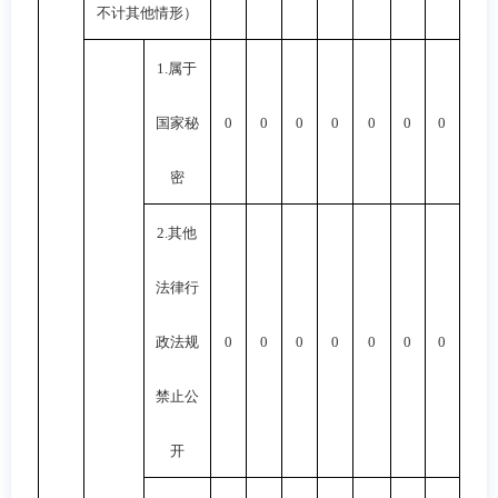
不计其他情形）
1.
属于
国家秘
0
0
0
0
0
0
0
密
2.
其他
法律行
政法规
0
0
0
0
0
0
0
禁止公
开