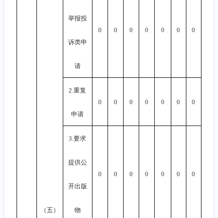
举报投
0
0
0
0
0
0
0
诉类申
请
2.
重复
0
0
0
0
0
0
0
申请
3.
要求
提供公
0
0
0
0
0
0
0
开出版
（五）
物