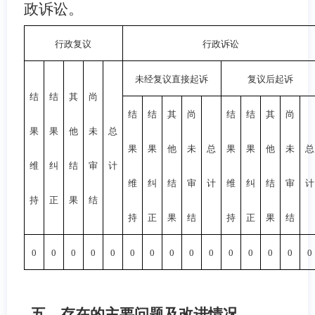
政诉讼。
行政复议
行政诉讼
未经复议直接起诉
复议后起诉
结
结
其
尚
结
结
其
尚
结
结
其
尚
果
果
他
未
总
果
果
他
未
总
果
果
他
未
总
维
纠
结
审
计
维
纠
结
审
计
维
纠
结
审
计
持
正
果
结
持
正
果
结
持
正
果
结
0
0
0
0
0
0
0
0
0
0
0
0
0
0
0
五、存在的主要问题及改进情况