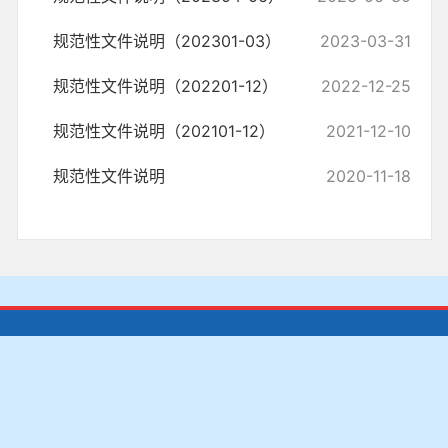
规范性文件说明（202301-03）
2023-03-31
规范性文件说明（202201-12）
2022-12-25
规范性文件说明（202101-12）
2021-12-10
规范性文件说明
2020-11-18
联系我们
|
设为首页
|
加入收藏
|
站点地图
|
关于我们
ICP证号：鄂ICP备18013568号-1
鄂公网安备：42900502000503
号
政府网站标识码：4290050001
主办：潜江市人民政府
承办：潜江