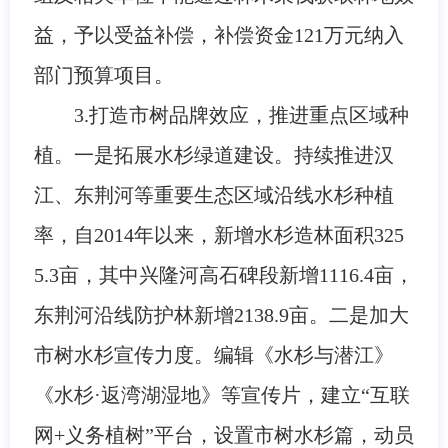
益，予以受益补偿，补偿资金121万元纳入
部门预算项目。
3.打造市树品牌效应，推进重点区域种
植。一是拓展水杉绿道建设。持续推进汉
江、东荆河等重要生态区域沿线水杉种植
率，自2014年以来，新增水杉造林面积325
5.3亩，其中兴隆河高石碑段新增1116.4亩，
东荆河沿线防护林新增2138.9亩。二是加大
市树水杉宣传力度。编辑《水杉与潜江》
《水杉·返湾湖湿地》等宣传片，建立“互联
网+义务植树”平台，设置市树水杉篇，动员