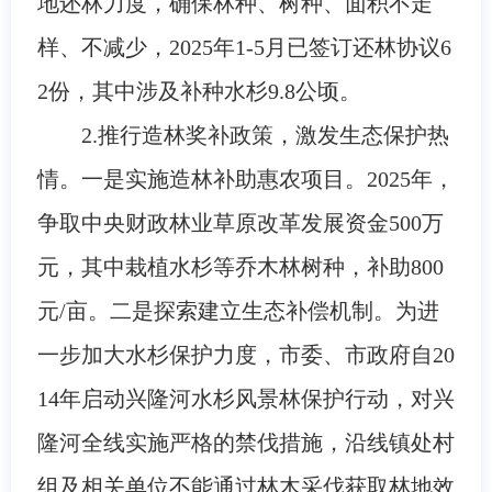
地还林力度，确保林种、树种、面积不走
样、不减少，2025年1-5月已签订还林协议6
2份，其中涉及补种水杉9.8公顷。
2.推行造林奖补政策，激发生态保护热
情。一是实施造林补助惠农项目。2025年，
争取中央财政林业草原改革发展资金500万
元，其中栽植水杉等乔木林树种，补助800
元/亩。二是探索建立生态补偿机制。为进
一步加大水杉保护力度，市委、市政府自20
14年启动兴隆河水杉风景林保护行动，对兴
隆河全线实施严格的禁伐措施，沿线镇处村
组及相关单位不能通过林木采伐获取林地效