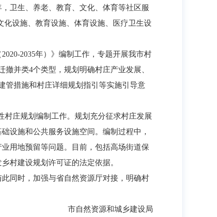
年，卫生、养老、教育、文化、体育等社区服
对文化设施、教育设施、体育设施、医疗卫生设
20-2035年）》编制工作，专题开展我市村
迁撤并类4个类型，规划明确村庄产业发展、
建管措施和村庄详细规划指引等实施引导意
实用性村庄规划编制工作。规划充分征求村庄发展
基础设施和公共服务设施空间。编制过程中，
产业用地预留等问题。目前，包括高场街道保
发乡村建设规划许可证的法定依据。
与此同时，加强与省自然资源厅对接，明确村
市自然资源和城乡建设局