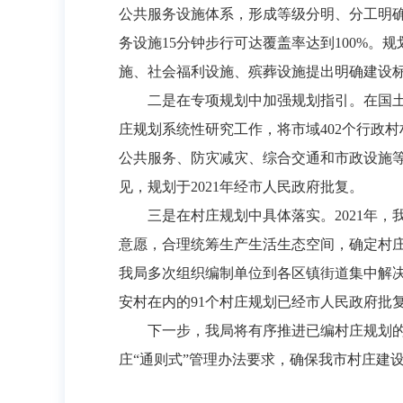
公共服务设施体系，形成等级分明、分工明确
务设施15分钟步行可达覆盖率达到100%
施、社会福利设施、殡葬设施提出明确建设
二是在专项规划中加强规划指引。在国土空
庄规划系统性研究工作，将市域402个行政
公共服务、防灾减灾、综合交通和市政设施
见，规划于2021年经市人民政府批复。
三是在村庄规划中具体落实。2021年，
意愿，合理统筹生产生活生态空间，确定村
我局多次组织编制单位到各区镇街道集中解
安村在内的91个村庄规划已经市人民政府批
下一步，我局将有序推进已编村庄规划
庄“通则式”管理办法要求，确保我市村庄建