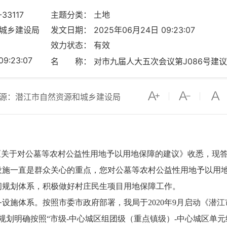
33117
主题分类： 土地
和城乡建设局
发文日期： 2025年06月24日 09:23:07
效力状态： 有效
:23:07
名 称： 对市九届人大五次会议第J086号建
源：潜江市自然资源和城乡建设局
号《关于对公墓等农村公益性用地予以用地保障的建议》收悉，现
设施一直是群众关心的重点，您对公墓等农村公益性用地予以用
间规划体系，积极做好村庄民生项目用地保障工作。
施体系。按照市委市政府部署，我局于2020年9月启动《潜江市国
规划明确按照“市级-中心城区组团级（重点镇级）-中心城区单元