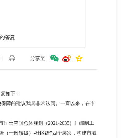
议的答复
分享至
答复如下：
地保障的建议我局非常认同。一直以来，在市
土空间总体规划（2021-2035）》编制工
级（一般镇级）-社区级”四个层次，构建市域