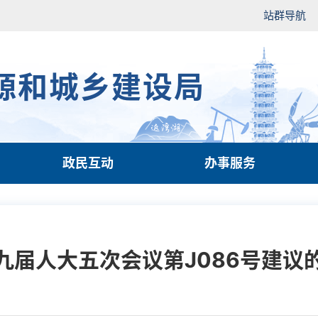
站群导航
源和城乡建设局
政民互动
办事服务
九届人大五次会议第J086号建议