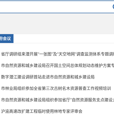
府会议
省厅调研组来潜开展“一张图”及“天空地网”调查监测体系专题调
市自然资源和城乡建设局召开国土空间总体规划动态维护方案
数字潜江建设调研首站走进市自然资源和城乡建设局
市林业局组织参加全省第三次古树名木资源普查工作视频培训
市自然资源和城乡建设局组织参加省厅“自然资源服务支点建设大讲
沪渝高速改扩建工程临时使用林地专家评审会