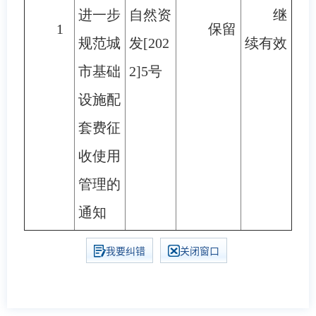
进一步
自然资
继
1
保留
规范城
发[202
续有效
市基础
2]5号
设施配
套费征
收使用
管理的
通知
我要纠错
关闭窗口