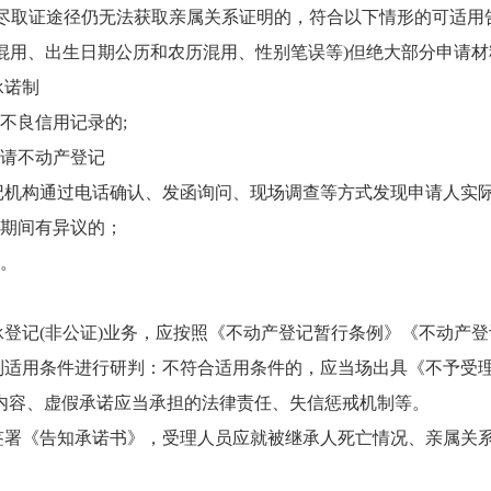
，穷尽取证途径仍无法获取亲属关系证明的，符合以下情形的可适用
混用、出生日期公历和农历混用、性别笔误等)但绝大部分申请
承诺制
不良信用记录的;
申请不动产登记
登记机构通过电话确认、发函询问、现场调查等方式发现申请人实
示期间有异议的；
的。
登记(非公证)业务，应按照《不动产登记暂行条例》《不动产
制适用条件进行研判：不符合适用条件的，应当场出具《不予受
内容、虚假承诺应当承担的法律责任、失信惩戒机制等。
签署《告知承诺书》，受理人员应就被继承人死亡情况、亲属关