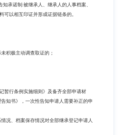
告知承诺制:被继承人、继承人的人事档案、
材料可以相互印证并形成证据链条的。
际未积极主动调查取证的；
登记暂行条例实施细则》及备齐全部申请材
理告知书》，一次性告知申请人需要补正的申
系情况、档案保存情况对全部继承登记申请人