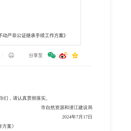
不动产非公证继承手续工作方案》
分享至
你们，请认真贯彻落实。
市自然资源和潜江建设局
2024年7月17日
作方案
》