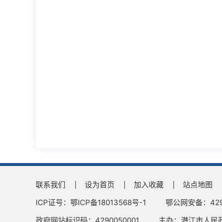
联系我们
设为首页
加入收藏
站点地图
ICP证号：鄂ICP备18013568号-1
鄂公网安备：4290
政府网站标识码：4290050001
主办：潜江市人民