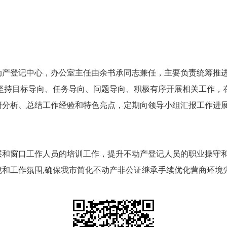
动产登记中心，办公室主任由余书承同志兼任，主要负责统筹推
,坚持目标导向、任务导向、问题导向、积极有序开展相关工作，
研分析、总结工作经验和特色亮点，定期向领导小组汇报工作进展
层和窗口工作人员的培训工作，提升不动产登记人员的职业操守
境和工作氛围,确保我市简化不动产非公证继承手续优化营商环境