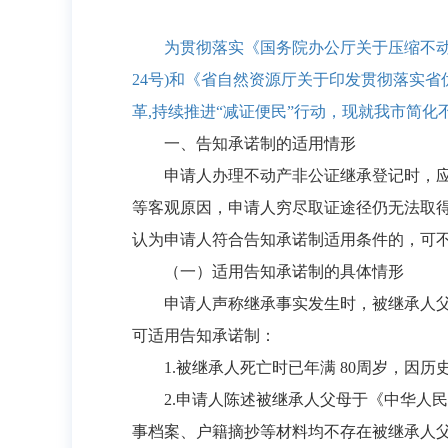
为贯彻落实《国务院办公厅关于压缩不动产
24号)和《省自然资源厅关于印发贯彻落实省优
革,持续推进“减证便民”行动，现就我市简化
一、告知承诺制的适用情形
申请人办理不动产非公证继承登记时，
等客观原因，申请人穷尽取证途径仍无法取
认为申请人符合告知承诺制适用条件的，可
（一）适用告知承诺制的具体情形
申请人声称继承事实发生时，被继承人
可适用告知承诺制：
1.被继承人死亡时已年满 80周岁，
2.申请人陈述被继承人父母于《中华人民
事档案、户籍摘抄等材料均不存在被继承人