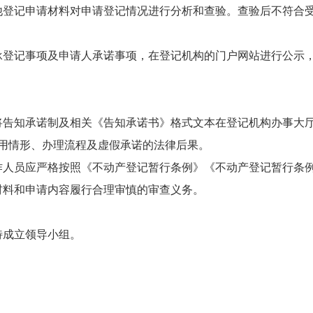
他登记申请材料对申请登记情况进行分析和查验。查验后不符合
登记事项及申请人承诺事项，在登记机构的门户网站进行公示，
将告知承诺制及相关《告知承诺书》格式文本在登记机构办事大厅
适用情形、办理流程及虚假承诺的法律后果。
人员应严格按照《不动产登记暂行条例》《不动产登记暂行条例
材料和申请内容履行合理审慎的审查义务。
特成立领导小组。