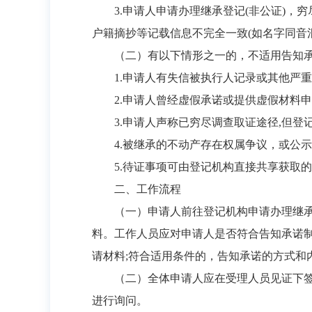
3.申请人申请办理继承登记(非公证)
户籍摘抄等记载信息不完全一致(如名字同音
（二）有以下情形之一的，不适用告知
1.申请人有失信被执行人记录或其他严重
2.申请人曾经虚假承诺或提供虚假材料
3.申请人声称已穷尽调查取证途径,但
4.被继承的不动产存在权属争议，或公
5.待证事项可由登记机构直接共享获取
二、工作流程
（一）申请人前往登记机构申请办理继承
料。工作人员应对申请人是否符合告知承诺
请材料;符合适用条件的，告知承诺的方式和
（二）全体申请人应在受理人员见证下
进行询问。