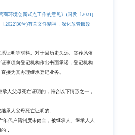
商环境创新试点工作的意见》(国发〔2021]
2022]30号)有关文件精神，深化放管服改
关系证明等材料。对于因历史久远、丧葬风俗
待证事项向登记机构作出书面承诺，登记机构
，直接为其办理继承登记业务。
继承人父母死亡证明的，符合以下情形之一，
被继承人父母死亡证明的。
于死亡年代户籍制度未健全，被继承人、继承人人
明的，