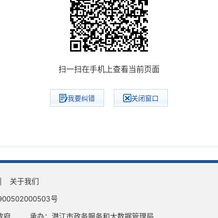
扫一扫在手机上查看当前页面
我要纠错
关闭窗口
关于我们
0502000503号
政府
承办：潜江市政务服务和大数据管理局