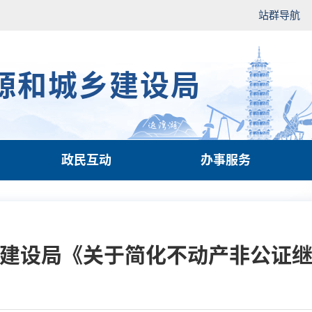
站群导航
源和城乡建设局
政民互动
办事服务
建设局《关于简化不动产非公证