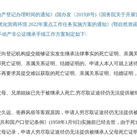
登记办理时间的通知》(国办发〔2019]8号)《国务院关于开展营
化营商环境 2022年重点工作任务实施方案的通知》(鄂自然资函〔
不动产非公证继承手续工作方案制定如下:
应向登记机构提交能够证实发生继承法律事实的死亡证明、亲属
得死亡证明、亲属关系证明、结婚证明的。申请人本人可就上述
不再要求其提交难以获取的死亡证明、亲属关系证明、结婚证明
父母、兄弟姐妹已先于被继承人死亡,穷尽取证途径仍无法提供被
因历史久远、丧葬风俗等客观原因，申请人穷尽取证途径仍无法提供
共和国户口登记条例》(1958年1月9日)实施前已经去世，由
父母记录，申请人穷尽取证途径仍无法提供被继承人父母死亡证