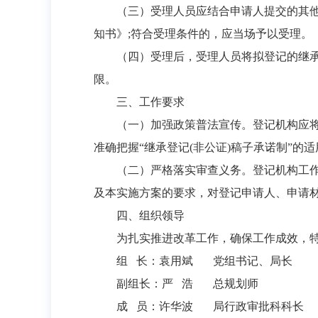
（三）受理人员应结合申请人提交的其
知书》;符合受理条件的，应当场予以受理。
（四）受理后，受理人员将拟登记的继承
限。
三、工作要求
（一）加强政策普法宣传。登记机构应
准确把握“继承登记(非公证)稿子承诺制”的
（二）严格落实审查义务。登记机构工作
及本实施方案的要求，对登记申请人、申请
四、组织领导
为扎实推进改革工作，确保工作成效，
组 长：袁用斌 党组书记、局长
副组长：严 浩 总规划师
成 员：许华波 局行政审批科科长