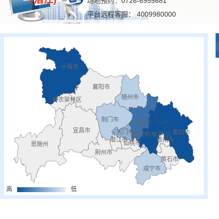
场地预约：0728-6955681
平台远程客服： 4009980000