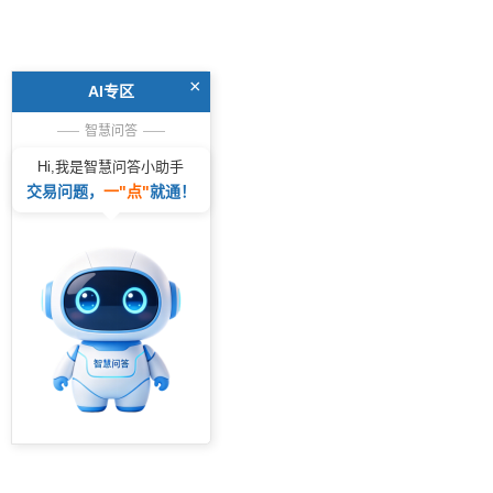
×
AI专区
智慧问答
——
——
Hi,我是智慧问答小助手
交易问题，
一"点"
就通！